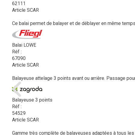
62111
Article SCAR
Ce balai permet de balayer et de déblayer en même temps. I
Balai LOWE
Réf :
67090
Article SCAR
Balayeuse attelage 3 points avant ou arrière. Passage pour
Balayeuse 3 points
Réf :
54529
Article SCAR
Gamme très complète de balayeuses adaptées à tous les us