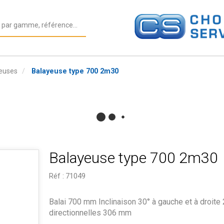
euses
Balayeuse type 700 2m30
Balayeuse type 700 2m30
Réf :
71049
Balai 700 mm Inclinaison 30° à gauche et à droite
directionnelles 306 mm