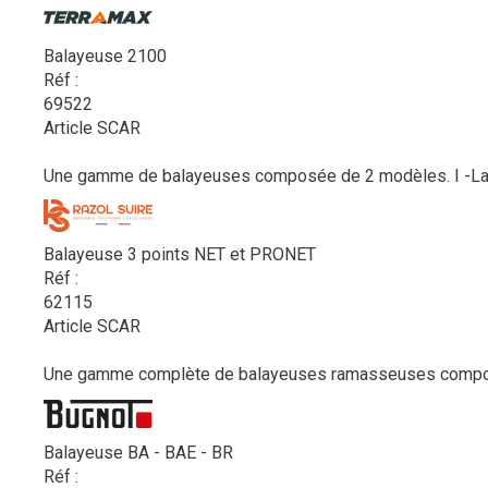
Balayeuse 2100
Réf :
69522
Article SCAR
Une gamme de balayeuses composée de 2 modèles. I -La ba
Balayeuse 3 points NET et PRONET
Réf :
62115
Article SCAR
Une gamme complète de balayeuses ramasseuses composée
Balayeuse BA - BAE - BR
Réf :