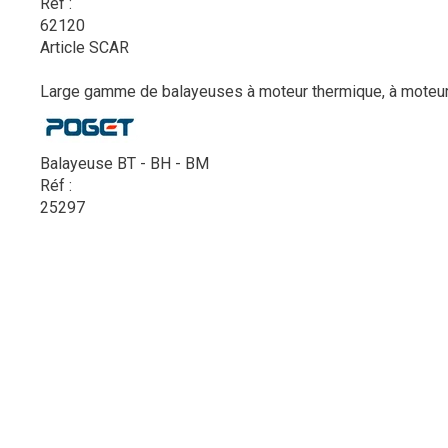
Réf :
62120
Article SCAR
Large gamme de balayeuses à moteur thermique, à moteur h
Balayeuse BT - BH - BM
Réf :
25297