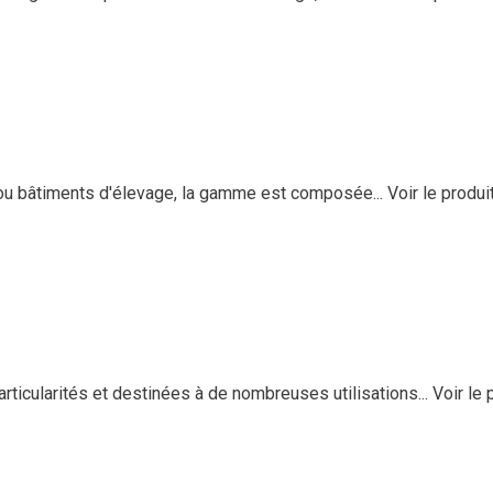
ou bâtiments d'élevage, la gamme est composée...
Voir le produi
ticularités et destinées à de nombreuses utilisations...
Voir le 