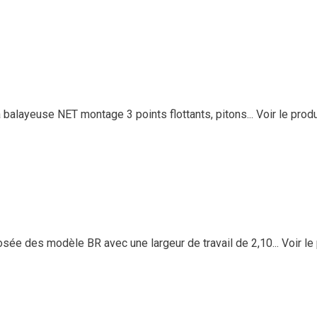
layeuse NET montage 3 points flottants, pitons...
Voir le produ
 des modèle BR avec une largeur de travail de 2,10...
Voir le