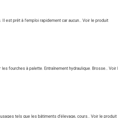
l est prêt à l’emploi rapidement car aucun...
Voir le produit
 les fourches à palette. Entraînement hydraulique. Brosse...
Voir 
ages tels que les bâtiments d’élevage, cours...
Voir le produit