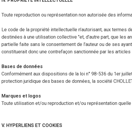
IV. PROPRIETE INTELLECTUELLE
Toute reproduction ou représentation non autorisée des informati
Le code de la propriété intellectuelle n’autorisant, aux termes d
destinées à une utilisation collective "et, d’autre part, que les 
partielle faite sans le consentement de l’auteur ou de ses ayants
constituerait donc une contrefaçon sanctionnée par les articles L
Bases de données
Conformément aux dispositions de la loi n° 98-536 du 1er juille
protection juridique des bases de données, la société CHOLLET
Marques et logos
Toute utilisation et/ou reproduction et/ou représentation quell
V. HYPERLIENS ET COOKIES