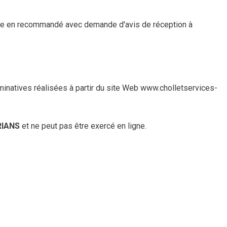
réalisée en recommandé avec demande d'avis de réception à
ominatives réalisées à partir du site Web www.cholletservices-
RIANS
et ne peut pas être exercé en ligne.