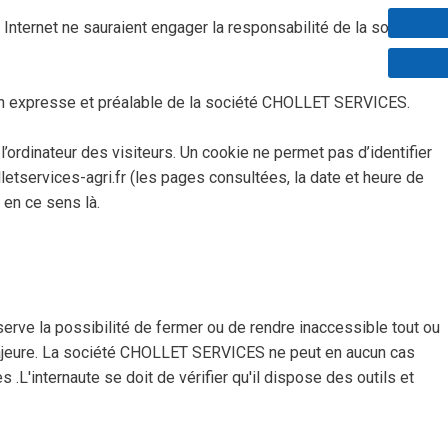
Internet ne sauraient engager la responsabilité de la société
ation expresse et préalable de la société CHOLLET SERVICES.
’ordinateur des visiteurs. Un cookie ne permet pas d’identifier
olletservices-agri.fr (les pages consultées, la date et heure de
 en ce sens là.
rve la possibilité de fermer ou de rendre inaccessible tout ou
 majeure. La société CHOLLET SERVICES ne peut en aucun cas
 .L'internaute se doit de vérifier qu'il dispose des outils et