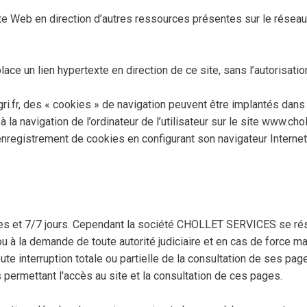
te Web en direction d’autres ressources présentes sur le réseau 
place un lien hypertexte en direction de ce site, sans l’autoris
i.fr, des « cookies » de navigation peuvent être implantés dans l
 à la navigation de l’ordinateur de l’utilisateur sur le site www.ch
 l’enregistrement de cookies en configurant son navigateur Internet
res et 7/7 jours. Cependant la société CHOLLET SERVICES se rése
u à la demande de toute autorité judiciaire et en cas de force
te interruption totale ou partielle de la consultation de ses pages
rmettant l'accès au site et la consultation de ces pages.