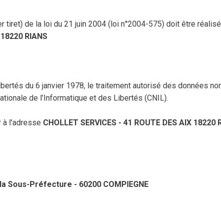
rnier tiret) de la loi du 21 juin 2004 (loi n°2004-575) doit être 
 18220 RIANS
ibertés du 6 janvier 1978, le traitement autorisé des données n
Nationale de l’Informatique et des Libertés (CNIL).
er à l'adresse
CHOLLET SERVICES - 41 ROUTE DES AIX 18220 
e la Sous-Préfecture - 60200 COMPIEGNE