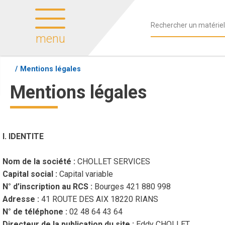
menu
Mentions légales
Mentions légales
I. IDENTITE
Nom de la société :
CHOLLET SERVICES
Capital social :
Capital variable
N° d’inscription au RCS :
Bourges 421 880 998
Adresse :
41 ROUTE DES AIX 18220 RIANS
N° de téléphone :
02 48 64 43 64
Directeur de la publication du site :
Eddy CHOLLET