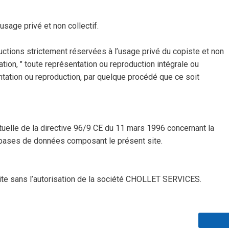
sage privé et non collectif.
oductions strictement réservées à l’usage privé du copiste et non
ration, " toute représentation ou reproduction intégrale ou
sentation ou reproduction, par quelque procédé que ce soit
ctuelle de la directive 96/9 CE du 11 mars 1996 concernant la
 bases de données composant le présent site.
rdite sans l’autorisation de la société CHOLLET SERVICES.