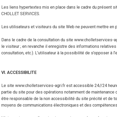
Les liens hypertextes mis en place dans le cadre du présent si
CHOLLET SERVICES.
Les utilisateurs et visiteurs du site Web ne peuvent mettre en 
Dans le cadre de la consultation du site www.cholletservices-agr
le visiteur ; en revanche il enregistre des informations relatives
consultation, etc.). L’utilisateur à la possibilité de s’opposer à
VI. ACCESSIBILITE
Le site www.cholletservices-agri.fr est accessible 24//24 heu
partie du site pour des opérations notamment de maintenance o
être responsable de la non accessibilité du site précité et de tou
moyens de communications électroniques et des compétences pe