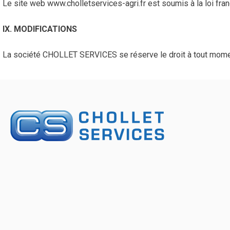
Le site web www.cholletservices-agri.fr est soumis à la loi fra
IX. MODIFICATIONS
La société CHOLLET SERVICES se réserve le droit à tout moment 