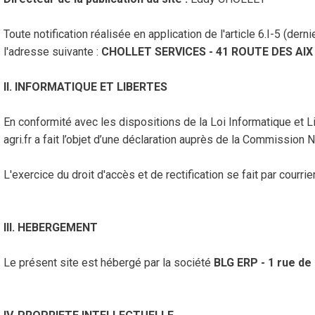
Toute notification réalisée en application de l'article 6.I-5 (de
l'adresse suivante :
CHOLLET SERVICES
-
41 ROUTE DES AIX
II. INFORMATIQUE ET LIBERTES
En conformité avec les dispositions de la Loi Informatique et L
agri.fr a fait l’objet d’une déclaration auprès de la Commission 
L'exercice du droit d'accès et de rectification se fait par courri
III. HEBERGEMENT
Le présent site est hébergé par la société
BLG
ERP
- 1 rue d