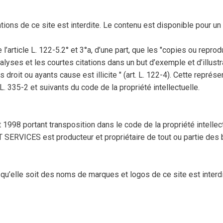
ons de ce site est interdite. Le contenu est disponible pour un u
e l’article L. 122-5.2° et 3°a, d’une part, que les "copies ou repr
analyses et les courtes citations dans un but d’exemple et d’illust
 droit ou ayants cause est illicite " (art. L. 122-4). Cette repré
. 335-2 et suivants du code de la propriété intellectuelle.
t 1998 portant transposition dans le code de la propriété intelle
 SERVICES est producteur et propriétaire de tout ou partie des
e qu’elle soit des noms de marques et logos de ce site est inte