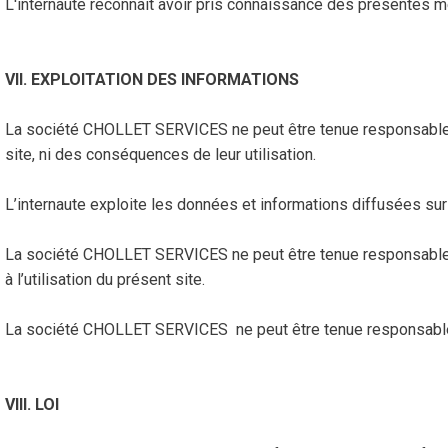
L'internaute reconnaît avoir pris connaissance des présentes me
VII. EXPLOITATION DES INFORMATIONS
La société CHOLLET SERVICES ne peut être tenue responsable de 
site, ni des conséquences de leur utilisation.
L’internaute exploite les données et informations diffusées sur 
La société CHOLLET SERVICES ne peut être tenue responsable d
à l’utilisation du présent site.
La société CHOLLET SERVICES ne peut être tenue responsable d
VIII. LOI