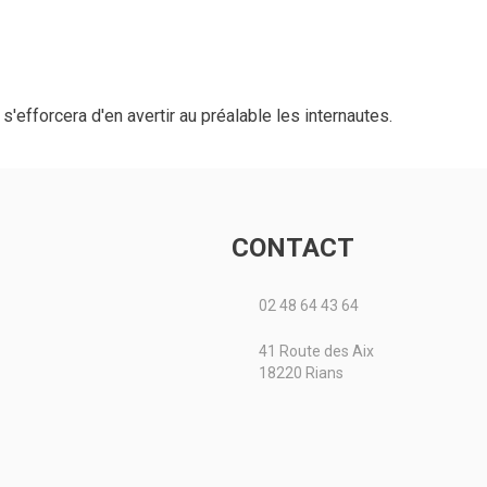
efforcera d'en avertir au préalable les internautes.
CONTACT
02 48 64 43 64
41 Route des Aix
18220 Rians