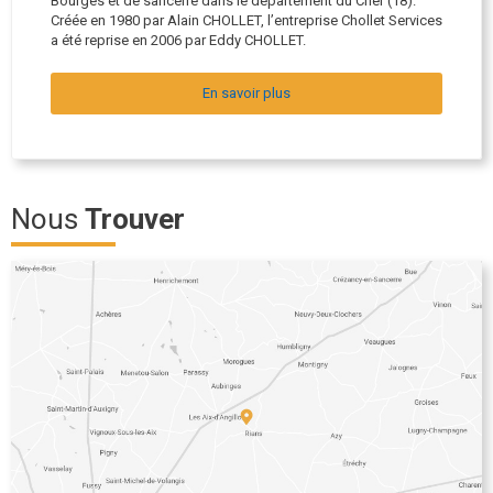
Bourges et de sancerre dans le département du Cher (18).
Créée en 1980 par Alain CHOLLET, l’entreprise Chollet Services
a été reprise en 2006 par Eddy CHOLLET.
En savoir plus
Nous
Trouver