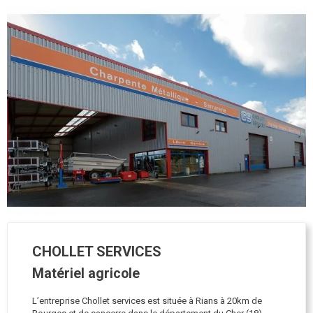
CHOLLET SERVICES
Matériel agricole
L’entreprise Chollet services est située à Rians à 20km de