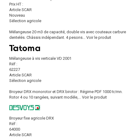
Prix HT :
Article SCAR
Nouveau
Sélection agricole
Mélangeuse 20 m3 de capacité, double vis avec couteaux carbure
dentelés. Châssis indépendant. 4 pesons...
Voir le produit
Mélangeuse à vis verticale VD 2001
Réf :
62227
Article SCAR
Sélection agricole
Broyeur DRX monorotor et DRX birotor : Régime PDF 1000 tr/mn.
Rotor 4 ou 10 rangées, suivant modèle,...
Voir le produit
Broyeur fixe agricole DRX
Réf :
64000
Article SCAR