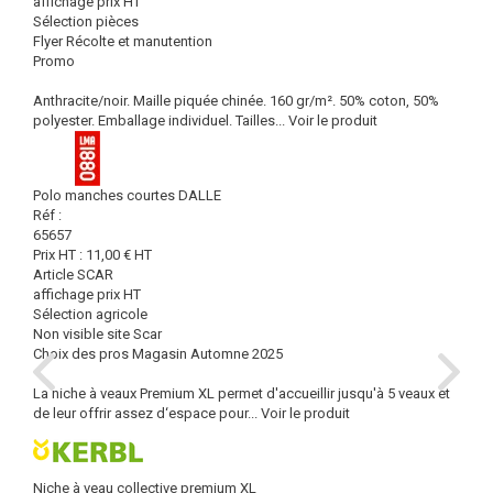
affichage prix HT
Sélection pièces
Flyer Récolte et manutention
Promo
Anthracite/noir. Maille piquée chinée. 160 gr/m². 50% coton, 50%
polyester. Emballage individuel. Tailles...
Voir le produit
Polo manches courtes DALLE
Réf :
65657
Prix HT :
11,00
€
HT
Article SCAR
affichage prix HT
Sélection agricole
Non visible site Scar
Choix des pros Magasin Automne 2025
La niche à veaux Premium XL permet d'accueillir jusqu'à 5 veaux et
de leur offrir assez d‘espace pour...
Voir le produit
Niche à veau collective premium XL