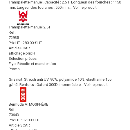
Transpalette manuel. Capacité : 2,5 T. Longueur des fourches : 1150
mm. Largeur des fourches : 550 mm....
Voir le produit
Transpalette manuel 2,5T
Réf :
72935
Prix HT :
280,00
€
HT
Article SCAR
affichage prix HT
Sélection pièces
Flyer Récolte et manutention
Promo
Gris nuit. Stretch anti UV. 90%, polyamide 10%, élasthanne 155
g/m2. Renforts : Oxford 300D imperméable...
Voir le produit
Bermuda ATMOSPHÈRE
Réf :
70643
Prix HT :
32,00
€
HT
Article SCAR