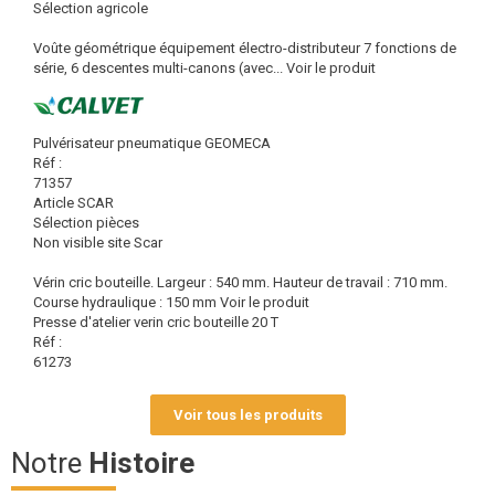
Sélection agricole
Voûte géométrique équipement électro-distributeur 7 fonctions de
série, 6 descentes multi-canons (avec...
Voir le produit
Pulvérisateur pneumatique GEOMECA
Réf :
71357
Article SCAR
Sélection pièces
Non visible site Scar
Vérin cric bouteille. Largeur : 540 mm. Hauteur de travail : 710 mm.
Course hydraulique : 150 mm
Voir le produit
Presse d'atelier verin cric bouteille 20 T
Réf :
61273
Voir tous les produits
Notre
Histoire