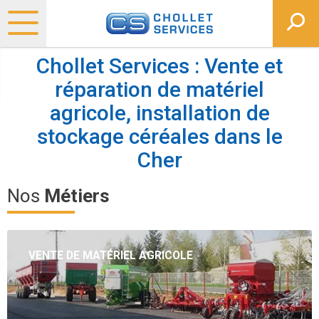
Chollet Services : Vente et
réparation de matériel
agricole, installation de
stockage céréales dans le
Cher
Nos
Métiers
VENTE DE MATÉRIEL AGRICOLE
Vente de matériel agricole neuf et occasion (sauf matériel
motorisé).