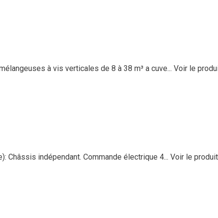
élangeuses à vis verticales de 8 à 38 m³ a cuve...
Voir le produ
): Châssis indépendant. Commande électrique 4...
Voir le produit