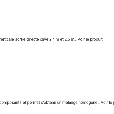
rticale sortie directe cuve 2,4 m et 2,5 m...
Voir le produit
s composants et permet d’obtenir un mélange homogène...
Voir le