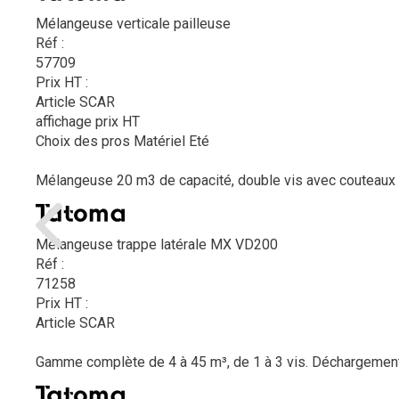
Mélangeuse verticale pailleuse
Réf :
57709
Prix HT :
Article SCAR
affichage prix HT
Choix des pros Matériel Eté
Mélangeuse 20 m3 de capacité, double vis avec couteaux c
Mélangeuse trappe latérale MX VD200
Réf :
71258
Prix HT :
Article SCAR
Gamme complète de 4 à 45 m³, de 1 à 3 vis. Déchargement par