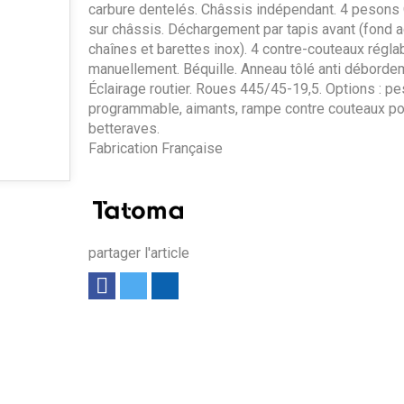
carbure dentelés. Châssis indépendant. 4 peson
sur châssis. Déchargement par tapis avant (fond a
chaînes et barettes inox). 4 contre-couteaux régla
manuellement. Béquille. Anneau tôlé anti déborde
Éclairage routier. Roues 445/45-19,5. Options : p
programmable, aimants, rampe contre couteaux po
betteraves.
Fabrication Française
partager l'article