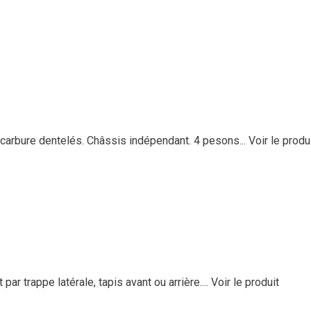
arbure dentelés. Châssis indépendant. 4 pesons...
Voir le produ
 trappe latérale, tapis avant ou arrière....
Voir le produit