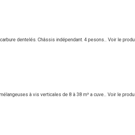
arbure dentelés. Châssis indépendant. 4 pesons...
Voir le produ
élangeuses à vis verticales de 8 à 38 m³ a cuve...
Voir le produ