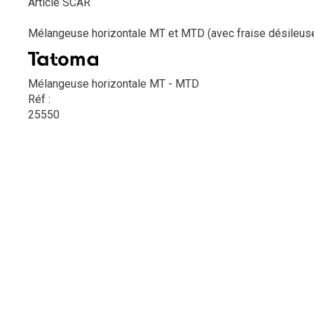
Article SCAR
Mélangeuse horizontale MT et MTD (avec fraise désileuse
Mélangeuse horizontale MT - MTD
Réf :
25550