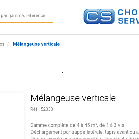
es
Mélangeuse verticale
Mélangeuse verticale
Réf :
52330
Gamme complète de 4 à 45 m³, de 1 à 3 vis.
Déchargement par trappe latérale, tapis avant ou ar
Pesée, simple ou programmable. Possibilité de p