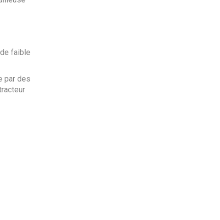
 de faible
e par des
tracteur