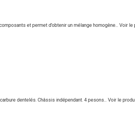
s composants et permet d’obtenir un mélange homogène...
Voir le
arbure dentelés. Châssis indépendant. 4 pesons...
Voir le produ