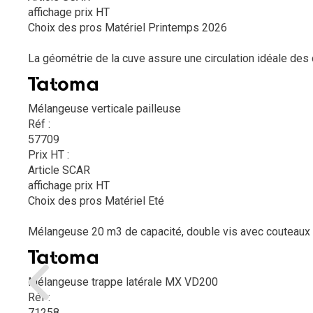
affichage prix HT
Choix des pros Matériel Printemps 2026
La géométrie de la cuve assure une circulation idéale de
Mélangeuse verticale pailleuse
Réf :
57709
Prix HT :
Article SCAR
affichage prix HT
Choix des pros Matériel Eté
Mélangeuse 20 m3 de capacité, double vis avec couteaux c
Mélangeuse trappe latérale MX VD200
Réf :
71258