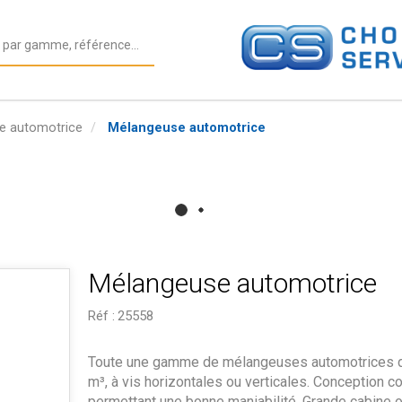
e automotrice
Mélangeuse automotrice
Mélangeuse automotrice
Réf :
25558
Toute une gamme de mélangeuses automotrices d
m³, à vis horizontales ou verticales. Conception 
permettant une bonne maniabilité. Grande cabine o