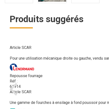
Produits suggérés
Article SCAR
Pour une utilisation mécanique droite ou gauche, vendu san
Repousse fourrage
Réf :
61914
Article SCAR
Une gamme de fourches à ensilage à fond poussoir pour mettre