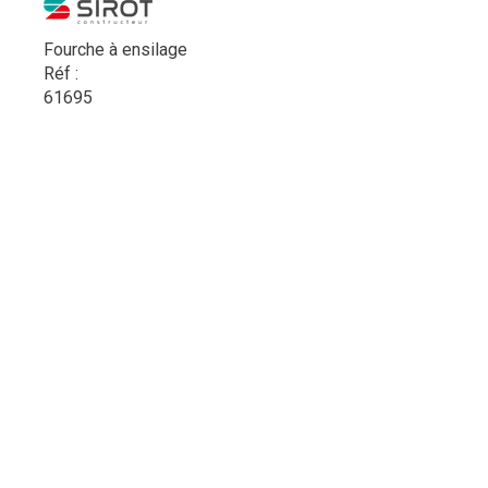
Fourche à ensilage
Réf :
61695