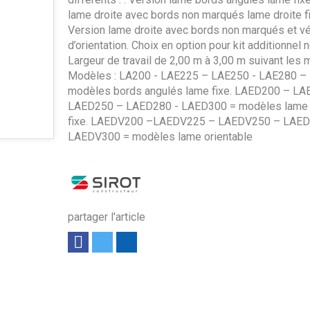
lame droite avec bords non marqués lame droite fix
Version lame droite avec bords non marqués et vé
d’orientation. Choix en option pour kit additionnel n
Largeur de travail de 2,00 m à 3,00 m suivant les 
Modèles : LA200 - LAE225 – LAE250 - LAE280 –
modèles bords angulés lame fixe. LAED200 – L
LAED250 – LAED280 - LAED300 = modèles lame 
fixe. LAEDV200 –LAEDV225 – LAEDV250 – LAE
LAEDV300 = modèles lame orientable
partager l'article