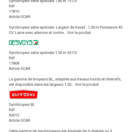
Gyrobroyeur série spéciale 1,80 m 75 CV
Réf :
17810
Article SCAR
Gyrobroyeur série spéciale. Largeur de travail : 1,50 m Puissance 45
CV. Lame avec ailerons et contre...
Voir le produit
Gyrobroyeur série spéciale 1,50 m 45 CV
Réf :
17808
Article SCAR
La gamme de broyeurs BL, adaptée aux travaux lourds et intensifs,
est disponible dans les largeurs 1,50...
Voir le produit
Gyrobroyeur BL
Réf :
63015
Article SCAR
Cette gamme de gyrobroyeurs est équipée de 3 chaînes ou 3