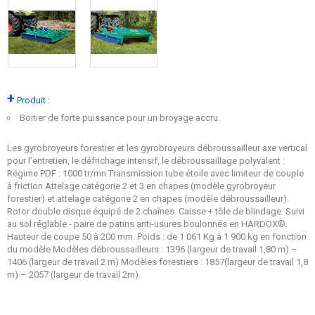
+
Produit :
Boitier de forte puissance pour un broyage accru.
Les gyrobroyeurs forestier et les gyrobroyeurs débroussailleur axe vertical
pour l’entretien, le défrichage intensif, le débroussaillage polyvalent :
Régime PDF : 1000 tr/mn Transmission tube étoile avec limiteur de couple
à friction Attelage catégorie 2 et 3 en chapes (modèle gyrobroyeur
forestier) et attelage catégorie 2 en chapes (modèle débroussailleur).
Rotor double disque équipé de 2 chaînes. Caisse + tôle de blindage. Suivi
au sol réglable - paire de patins anti-usures boulonnés en HARDOX®.
Hauteur de coupe 50 à 200 mm. Poids : de 1 061 Kg à 1 900 kg en fonction
du modèle Modèles débroussailleurs : 1396 (largeur de travail 1,80 m) –
1406 (largeur de travail 2 m) Modèles forestiers : 1857(largeur de travail 1,8
m) – 2057 (largeur de travail 2m)