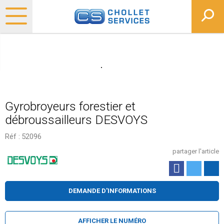
Gyrobroyeurs forestier et
débroussailleurs DESVOYS
Réf :
52096
partager l'article
DEMANDE D'INFORMATIONS
AFFICHER LE NUMÉRO