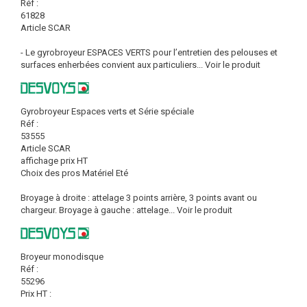
Réf :
61828
Article SCAR
- Le gyrobroyeur ESPACES VERTS pour l’entretien des pelouses et
surfaces enherbées convient aux particuliers...
Voir le produit
Gyrobroyeur Espaces verts et Série spéciale
Réf :
53555
Article SCAR
affichage prix HT
Choix des pros Matériel Eté
Broyage à droite : attelage 3 points arrière, 3 points avant ou
chargeur. Broyage à gauche : attelage...
Voir le produit
Broyeur monodisque
Réf :
55296
Prix HT :