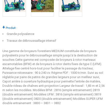
+
Produit :
Grande polyvalence
Travaux de débroussaillage intensif
Une gamme de broyeurs forestiers MEDIUM constituée de broyeurs
polyvalents pour le débroussaillage simple jusqu’à la destruction de
souches Cette gamme est composée de broyeurs à rotor marteaux
escamotables (BFM) et de broyeurs à rotor dents fixes de type C (UFM).
Attelage fixe centré hors-tout pour faciliter le passage du tracteur,
Puissance nécessaire : 90 à 240 cv. Régime PDF : 1000 tr/min. Suivi au sol
réglable par paire de patins de grandes largeurs pour un meilleur suivi,
Capot arrière à ouverture hydraulique pour permette l'entrée de matière,
Double rideau de chaînes anti-projection Largeur de travail : 1,83 m et 2,56
m selon les modèles. Modèles BFM : 2816 (simple entrainement) 2819
(double entrainement) Modèles UFM : 3816 (simple entrainement) 3819
(double entrainement) 3820 (double entrainement) Modèles SUPER UFM
double entrainement : 3830 – 3831 – 3832