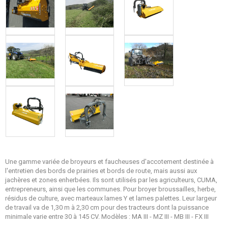
Une gamme variée de broyeurs et faucheuses d'accotement destinée à
l'entretien des bords de prairies et bords de route, mais aussi aux
jachères et zones enherbées. Ils sont utilisés par les agriculteurs, CUMA,
entrepreneurs, ainsi que les communes. Pour broyer broussailles, herbe,
résidus de culture, avec marteaux lames Y et lames palettes. Leur largeur
de travail va de 1,30 m à 2,30 cm pour des tracteurs dont la puissance
minimale varie entre 30 à 145 CV. Modèles : MA III - MZ III - MB III - FX III