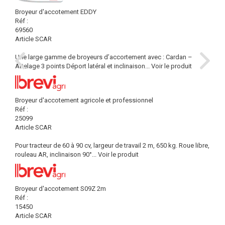
Broyeur d'accotement EDDY
Réf :
69560
Article SCAR
Une large gamme de broyeurs d’accortement avec : Cardan –
Attelage 3 points Déport latéral et inclinaison...
Voir le produit
Broyeur d'accotement agricole et professionnel
Réf :
25099
Article SCAR
Pour tracteur de 60 à 90 cv, largeur de travail 2 m, 650 kg. Roue libre,
rouleau AR, inclinaison 90°...
Voir le produit
Broyeur d'accotement S09Z 2m
Réf :
15450
Article SCAR