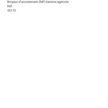
Broyeur d'accotement ZMT-Gamme agricole
Réf :
55175