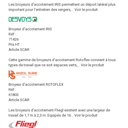
Les broyeurs d’accotement IRIS permettent un déport latéral plus
important pour l’entretien des vergers,...
Voir le produit
Broyeur d'accotement IRIS
Réf :
71426
Prix HT :
Article SCAR
Cette gamme de broyeurs d’accotement Rotoflex convient à tous
types de travail que ce soit espaces verts,...
Voir le produit
Broyeur d'accotement ROTOFLEX
Réf :
61803
Article SCAR
Les broyeurs d’accotement Fliegl existent avec une largeur de
travail de 1,7 m à 2,3 m. Equipés de 16...
Voir le produit