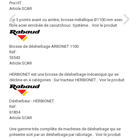
Prix HT :
Article SCAR
Sur 3 points avant ou arrière, brosse métallique Ø1100 mm avec
fibre acier enrobée de caoutchouc. Système...
Voir le produit
Brosse de désherbage ARBONET 1100
Réf :
53543
Article SCAR
HERBIONET est une brosse de désherbage mécanique qui se
décline en 4 catégories : Sur tracteur HERBIONET...
Voir le produit
Désherbeur - HERBIONET
Réf :
61834
Article SCAR
Une gamme très complète de machines de désherbage qui se
présente soit par un désherbage par rabotage...
Voir le produit