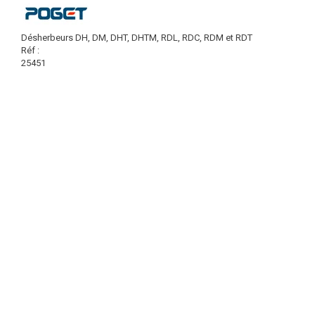
Désherbeurs DH, DM, DHT, DHTM, RDL, RDC, RDM et RDT
Réf :
25451