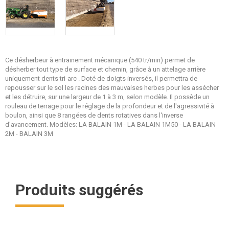
Ce désherbeur à entrainement mécanique (540 tr/min) permet de
désherber tout type de surface et chemin, grâce à un attelage arrière
uniquement dents tri-arc . Doté de doigts inversés, il permettra de
repousser sur le sol les racines des mauvaises herbes pour les assécher
et les détruire, sur une largeur de 1 à 3 m, selon modèle. Il possède un
rouleau de terrage pour le réglage de la profondeur et de l'agressivité à
boulon, ainsi que 8 rangées de dents rotatives dans l'inverse
d'avancement. Modèles: LA BALAIN 1M - LA BALAIN 1M50 - LA BALAIN
2M - BALAIN 3M
Produits suggérés