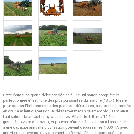
Cette écimeuse grand débit est dédiée à une utilisation complète et
perfectionnée et est l'une des plus puissantes du marché (13 cv). Idéale
pour couper l'inflorescence des plantes indésirables, stopper leur montée
en graine et leur dispersion, et désherber mécaniquement réduisant ainsi
l'utilisation de produits phytosanitaires. Allant de 4,40 m à 14,40 m
(jusqu'à 13,20 m de travail), et pouvant s'atteler à l'avant ou à l'arrière, elle
a une capacité annuelle d'utilisation pouvant dépasser les 1 000 HA avec
une vitesse moyenne d'avancement de 8 km/h. Elle est composée de