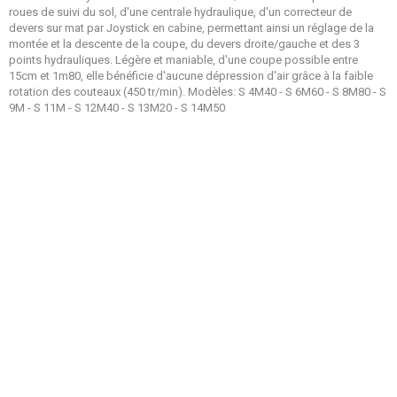
roues de suivi du sol, d'une centrale hydraulique, d'un correcteur de
devers sur mat par Joystick en cabine, permettant ainsi un réglage de la
montée et la descente de la coupe, du devers droite/gauche et des 3
points hydrauliques. Légère et maniable, d'une coupe possible entre
15cm et 1m80, elle bénéficie d'aucune dépression d'air grâce à la faible
rotation des couteaux (450 tr/min). Modèles: S 4M40 - S 6M60 - S 8M80 - S
9M - S 11M - S 12M40 - S 13M20 - S 14M50