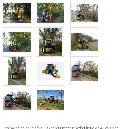
Les modèles de la série T, avec leur moteur hydraulique de 45 cv acier,