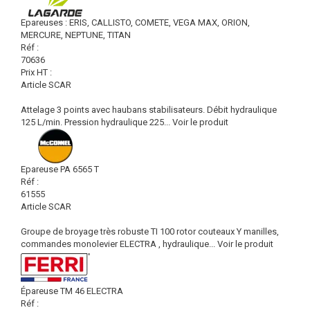
Epareuses : ERIS, CALLISTO, COMETE, VEGA MAX, ORION,
MERCURE, NEPTUNE, TITAN
Réf :
70636
Prix HT :
Article SCAR
Attelage 3 points avec haubans stabilisateurs. Débit hydraulique
125 L/min. Pression hydraulique 225...
Voir le produit
Epareuse PA 6565 T
Réf :
61555
Article SCAR
Groupe de broyage très robuste TI 100 rotor couteaux Y manilles,
commandes monolevier ELECTRA , hydraulique...
Voir le produit
Épareuse TM 46 ELECTRA
Réf :