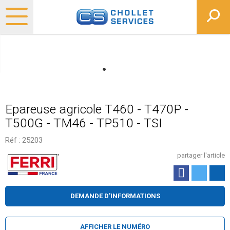
Epareuse agricole T460 - T470P -
T500G - TM46 - TP510 - TSI
Réf :
25203
partager l'article
DEMANDE D'INFORMATIONS
AFFICHER LE NUMÉRO