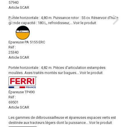
57940
Article SCAR
Portée horizontale : 4,80 m. Puissance rotor : 55 cv. Réservoir d'huile
grande capacité : 180 L, refroidisseur,...
Voir le produit
Epareuse PA 5155 ERC
Réf :
25340
Article SCAR
Portée horizontale : 4,82 m. Pièces d'articulation estampées
moulées. Axes traités montés sur bagues...
Voir le produit
Épareuse TP490
Réf :
69501
Article SCAR
Les gammes de débroussailleuse et épareuses espaces verts est
destinée aux tracteurs légers dont la puissance...
Voir le produit