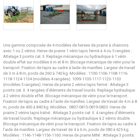
Une gamme composée de 4 modèles de herses de prairie à chainons
avec 1 ou 2 vérins. Herse de prairie 1 vérin tapis fermé à 4 ou 5 rangées :
Attelage 3 points cat. II. Repliage mécanique ou hydraulique à 1 vérin
double effet sur modèles 6 m et 8 m. Blocage mécanique de vérin pour le
transport. Fixation de tapis au cadre à laide de manilles. Largeur de travail
de 3 m à 8 m, poids de 260 à 740 kg. Modèles : 1100-1106-1108-1116-
1118-1124-1134 (modèles 4 rangées). 1099-1105-1117-1123-1133
(modèles 5 rangées). Herse de prairie 2 vérins tapis fermé : Attelage 3
points cat. II. 4 rangées d'éléments de travail lourds. Repliage hydraulique
à 2 vérins double effet. Blocage mécanique de vérin pour le transport.
Fixation de tapis au cadre à l'aide de manilles. Largeur de travail de 4 m à 8
m, poids de 400 à 840 kg. Modèles : 0807-0815-0819-0820. Herse de
prairie 2 vérins tapis traîné : Attelage 3 points cat. II. 4 rangées d'éléments
de travail lourds. Repliage mécanique ou hydraulique à 2 vérins double.
Blocage mécanique de vérin pour le transport. Fixation de tapis au cadre à
l'aide de manilles. Largeur de travail de 4 à 6 m, poids de 380 à 625 kg.
Modèles : 1146-1148-1156-1160. Herse de prairie MINI : Attelage 3 points