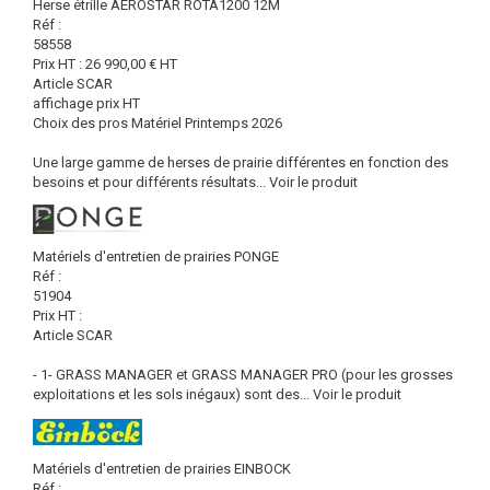
Herse étrille AEROSTAR ROTA1200 12M
Réf :
58558
Prix HT :
26 990,00
€
HT
Article SCAR
affichage prix HT
Choix des pros Matériel Printemps 2026
Une large gamme de herses de prairie différentes en fonction des
besoins et pour différents résultats...
Voir le produit
Matériels d'entretien de prairies PONGE
Réf :
51904
Prix HT :
Article SCAR
- 1- GRASS MANAGER et GRASS MANAGER PRO (pour les grosses
exploitations et les sols inégaux) sont des...
Voir le produit
Matériels d'entretien de prairies EINBOCK
Réf :