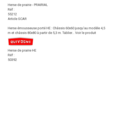
Herse de prairie - PRAIRIAL
Réf :
55212
Article SCAR
Herse émousseuse porté HE : Châssis 60x60 jusqu'au modèle 4,5
m et châssis 80x80 à partir de 5,3 m. Tablier...
Voir le produit
Herse de prairie HE
Réf :
50392