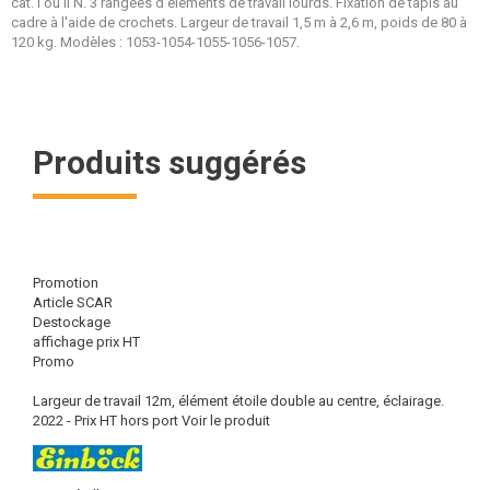
cat. I ou II N. 3 rangées d'éléments de travail lourds. Fixation de tapis au
cadre à l'aide de crochets. Largeur de travail 1,5 m à 2,6 m, poids de 80 à
120 kg. Modèles : 1053-1054-1055-1056-1057.
Produits suggérés
Promotion
Article SCAR
Destockage
affichage prix HT
Promo
Largeur de travail 12m, élément étoile double au centre, éclairage.
2022 - Prix HT hors port
Voir le produit