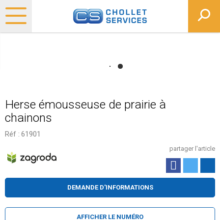
Herse émousseuse de prairie à
chainons
Réf :
61901
partager l'article
DEMANDE D'INFORMATIONS
AFFICHER LE NUMÉRO