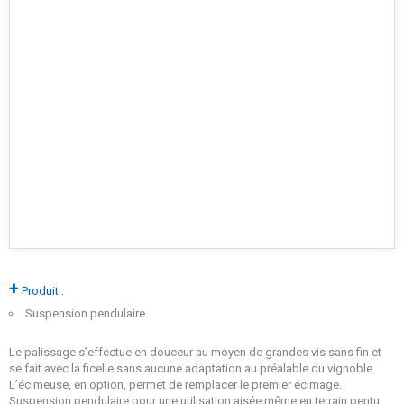
+
Produit :
Suspension pendulaire
Le palissage s’effectue en douceur au moyen de grandes vis sans fin et
se fait avec la ficelle sans aucune adaptation au préalable du vignoble.
L’écimeuse, en option, permet de remplacer le premier écimage.
Suspension pendulaire pour une utilisation aisée même en terrain pentu.