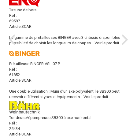
Tireuse de bois
Réf :
69587
Article SCAR
La gamme de prétailleuses BINGER avec 3 châssis disponibles
possibilité de choisir les longueurs de coupes...
Voir le produit
Prétailleuse BINGER VSL 07 P
Réf :
61852
Article SCAR
Une double utilisation : Muni d’un axe polyvalent, le SB300 peut
recevoir différents types d’équipements...
Voir le produit
Tondeuse/épampreuse SB300 à axe horizontal
Réf :
25434
Article SCAR