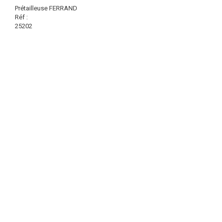
Prétailleuse FERRAND
Réf :
25202