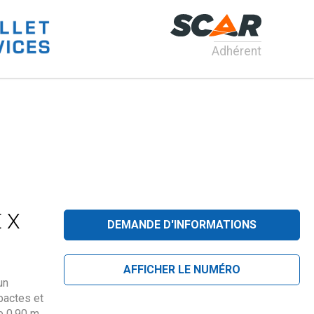
Adhérent
 X
DEMANDE D'INFORMATIONS
AFFICHER LE NUMÉRO
un
pactes et
e 0,90 m