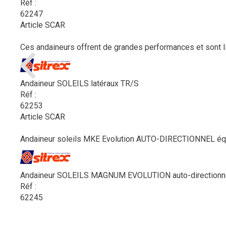
Réf :
62247
Article SCAR
Ces andaineurs offrent de grandes performances et sont liv
Andaineur SOLEILS latéraux TR/S
Réf :
62253
Article SCAR
Andaineur soleils MKE Evolution AUTO-DIRECTIONNEL équip
Andaineur SOLEILS MAGNUM EVOLUTION auto-directionn
Réf :
62245