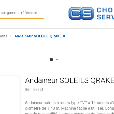
atifs
Andaineur SOLEILS QRAKE X
Andaineur SOLEILS QRAKE
Réf :
62251
Andaineur soleils à roues type ""V"" à 12 soleils d’
diamètre de 1,40 m. Machine facile à utiliser. Com
grande maniabilité. Largeur minimale de l’andain d