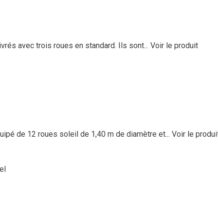
rés avec trois roues en standard. Ils sont...
Voir le produit
é de 12 roues soleil de 1,40 m de diamètre et...
Voir le produi
el