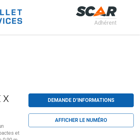
Adhérent
 X
DEMANDE D'INFORMATIONS
AFFICHER LE NUMÉRO
un
pactes et
e 0,90 m