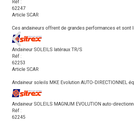
Réf :
62247
Article SCAR
Ces andaineurs offrent de grandes performances et sont liv
Andaineur SOLEILS latéraux TR/S
Réf :
62253
Article SCAR
Andaineur soleils MKE Evolution AUTO-DIRECTIONNEL équip
Andaineur SOLEILS MAGNUM EVOLUTION auto-directionn
Réf :
62245