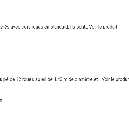
rés avec trois roues en standard. Ils sont...
Voir le produit
é de 12 roues soleil de 1,40 m de diamètre et...
Voir le produi
el