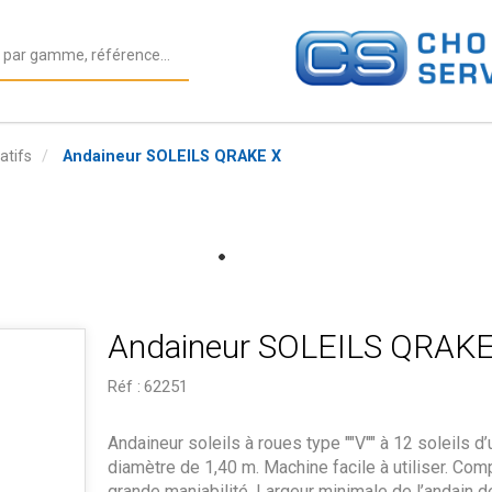
atifs
Andaineur SOLEILS QRAKE X
Andaineur SOLEILS QRAKE
Réf :
62251
Andaineur soleils à roues type ""V"" à 12 soleils d’
diamètre de 1,40 m. Machine facile à utiliser. Com
grande maniabilité. Largeur minimale de l’andain d