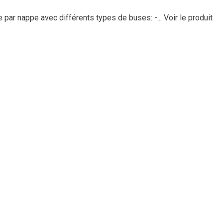
e par nappe avec différents types de buses: -...
Voir le produit