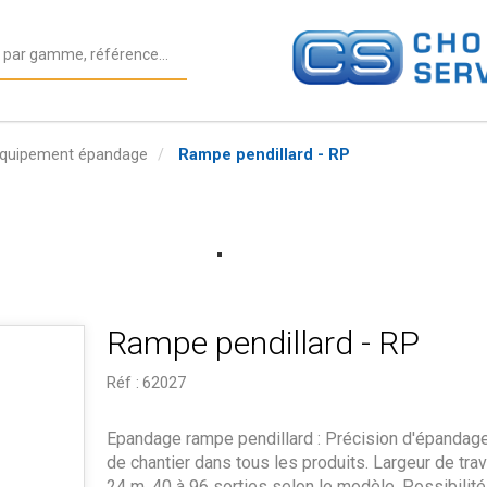
quipement épandage
Rampe pendillard - RP
Rampe pendillard - RP
Réf :
62027
Epandage rampe pendillard : Précision d'épandage
de chantier dans tous les produits. Largeur de trav
24 m. 40 à 96 sorties selon le modèle. Possibilité 