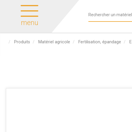
menu
Produits
Matériel agricole
Fertilisation, épandage
E