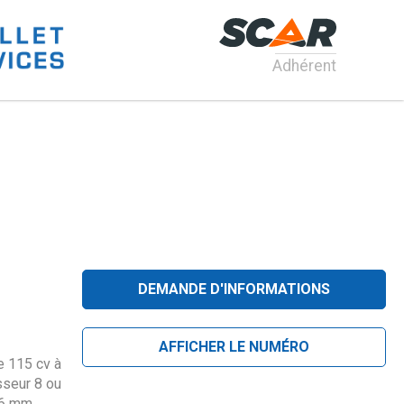
Adhérent
DEMANDE D'INFORMATIONS
AFFICHER LE NUMÉRO
e 115 cv à
sseur 8 ou
 6 mm.