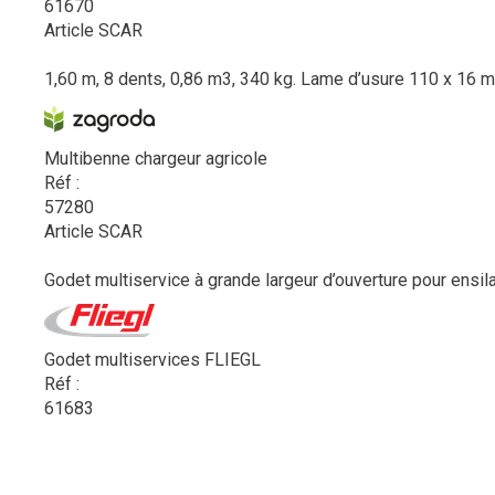
61670
Article SCAR
1,60 m, 8 dents, 0,86 m3, 340 kg. Lame d’usure 110 x 16 
Multibenne chargeur agricole
Réf :
57280
Article SCAR
Godet multiservice à grande largeur d’ouverture pour ensilag
Godet multiservices FLIEGL
Réf :
61683