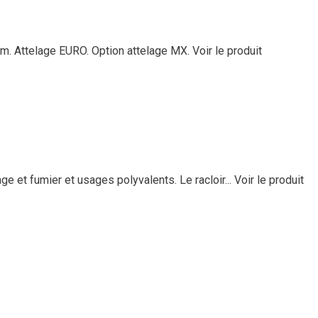
mm. Attelage EURO. Option attelage MX.
Voir le produit
e et fumier et usages polyvalents. Le racloir...
Voir le produit