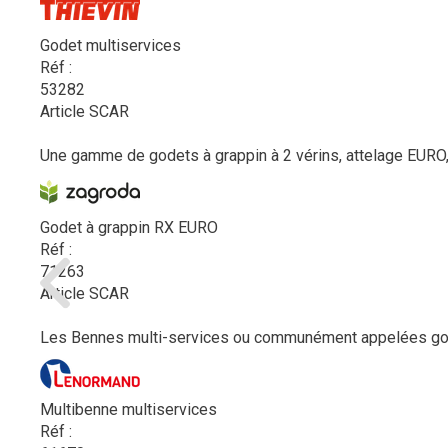
Godet multiservices
Réf :
53282
Article SCAR
Une gamme de godets à grappin à 2 vérins, attelage EURO
Godet à grappin RX EURO
Réf :
71263
Article SCAR
Les Bennes multi-services ou communément appelées godet
Multibenne multiservices
Réf :