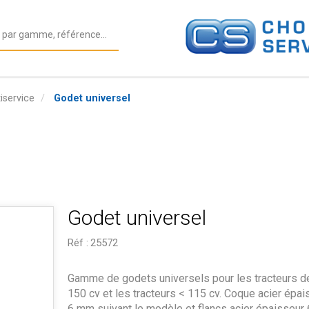
iservice
Godet universel
Godet universel
Réf :
25572
Gamme de godets universels pour les tracteurs d
150 cv et les tracteurs < 115 cv. Coque acier épai
6 mm suivant le modèle et flancs acier épaisseur