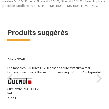
modèle MS 150 PIC et 2 DE sur MS 150 G, G+ et MS 160 G. Choix d’options
possible. Modèles : MS 150 PIC – MS 150 G – MS 150 G+ - MS 160 G
Produits suggérés
Article SCAR
Les modèles T 1800 et T 1290 sont des surélévateurs à mât
télescopique pour balles rondes ou rectangulaires....
Voir le produit
Surélévateur ROTOLEV
Réf :
61654