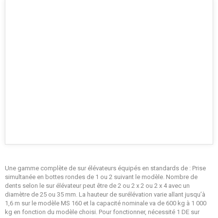
Une gamme complète de sur élévateurs équipés en standards de : Prise
simultanée en bottes rondes de 1 ou 2 suivant le modèle. Nombre de
dents selon le sur élévateur peut être de 2 ou 2 x 2 ou 2 x 4 avec un
diamètre de 25 ou 35 mm. La hauteur de surélévation varie allant jusqu’à
1,6 m sur le modèle MS 160 et la capacité nominale va de 600 kg à 1 000
kg en fonction du modèle choisi. Pour fonctionner, nécessité 1 DE sur