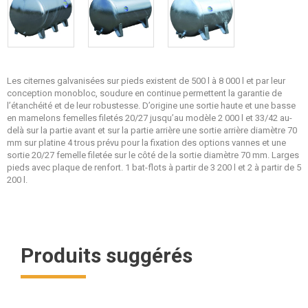
Les citernes galvanisées sur pieds existent de 500 l à 8 000 l et par leur
conception monobloc, soudure en continue permettent la garantie de
l’étanchéité et de leur robustesse. D’origine une sortie haute et une basse
en mamelons femelles filetés 20/27 jusqu’au modèle 2 000 l et 33/42 au-
delà sur la partie avant et sur la partie arrière une sortie arrière diamètre 70
mm sur platine 4 trous prévu pour la fixation des options vannes et une
sortie 20/27 femelle filetée sur le côté de la sortie diamètre 70 mm. Larges
pieds avec plaque de renfort. 1 bat-flots à partir de 3 200 l et 2 à partir de 5
200 l.
Produits suggérés