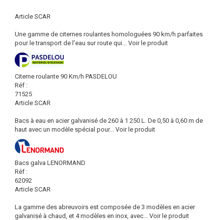
Article SCAR
Une gamme de citernes roulantes homologuées 90 km/h parfaites
pour le transport de l’eau sur route qui...
Voir le produit
Citerne roulante 90 Km/h PASDELOU
Réf :
71525
Article SCAR
Bacs à eau en acier galvanisé de 260 à 1 250 L. De 0,50 à 0,60 m de
haut avec un modèle spécial pour...
Voir le produit
Bacs galva LENORMAND
Réf :
62092
Article SCAR
La gamme des abreuvoirs est composée de 3 modèles en acier
galvanisé à chaud, et 4 modèles en inox, avec...
Voir le produit