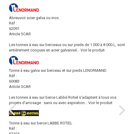
Abreuvoir acier galva ou inox.
Réf :
62091
Article SCAR
Les tonnes à eau sur berceaux ou sur pieds de 1 000 à 8 000 L, sont
entièrement conçues en acier galvanisé...
Voir le produit
Tonne à eau galva sur berceau et sur pieds LENORMAND
Réf :
60083
Article SCAR
Les tonnes à eau sur berce Labbé Rotiel s'adaptent à tous vos
projets d'arrosage : sans ou avec aspiration...
Voir le produit
Tonne à eau sur berce LABBE ROTIEL
Réf :
62104