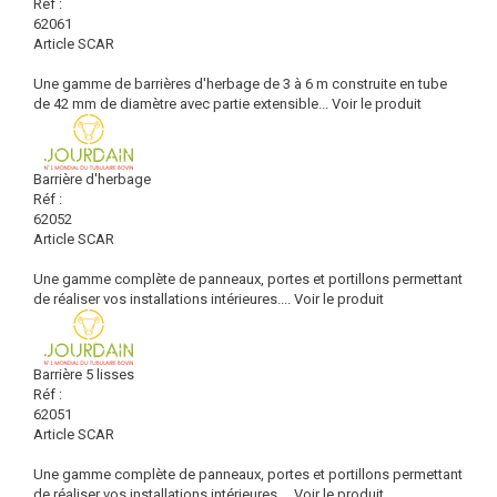
Réf :
62061
Article SCAR
Une gamme de barrières d'herbage de 3 à 6 m construite en tube
de 42 mm de diamètre avec partie extensible...
Voir le produit
Barrière d'herbage
Réf :
62052
Article SCAR
Une gamme complète de panneaux, portes et portillons permettant
de réaliser vos installations intérieures....
Voir le produit
Barrière 5 lisses
Réf :
62051
Article SCAR
Une gamme complète de panneaux, portes et portillons permettant
de réaliser vos installations intérieures....
Voir le produit