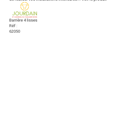
Barrière 4 lisses
Réf :
62050