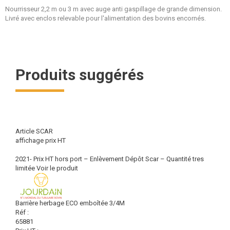
Nourrisseur 2,2 m ou 3 m avec auge anti gaspillage de grande dimension.
Livré avec enclos relevable pour l'alimentation des bovins encornés.
Produits suggérés
Article SCAR
affichage prix HT
2021- Prix HT hors port – Enlèvement Dépôt Scar – Quantité tres
limitée
Voir le produit
Barrière herbage ECO emboîtée 3/4M
Réf :
65881