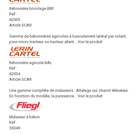
Bétonnière bricolage BBF
Réf :
62035
Article SCAR
Gamme de bétonnières agricoles à basculement latéral par volant,
pour micro-tracteur ou tracteur allant...
Voir le produit
Bétonnière agricole BAL
Réf :
62034
Article SCAR
Une gamme complète de malaxeurs : Attelage sur chariot élévateur.
En fonction du modèle, la puissance...
Voir le produit
Malaxeur à béton
Réf :
55049