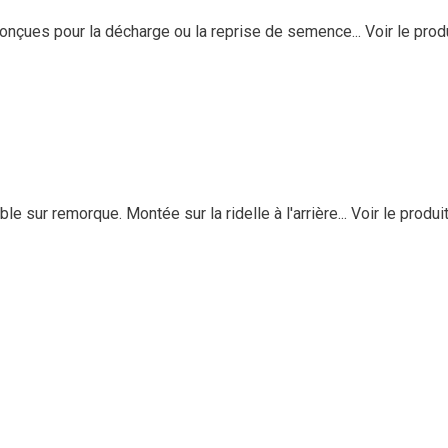
onçues pour la décharge ou la reprise de semence...
Voir le prod
e sur remorque. Montée sur la ridelle à l'arrière...
Voir le produi