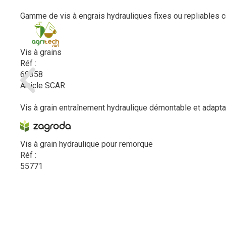
Gamme de vis à engrais hydrauliques fixes ou repliables c
Vis à grains
Réf :
69358
Article SCAR
Vis à grain entraînement hydraulique démontable et adaptabl
Vis à grain hydraulique pour remorque
Réf :
55771