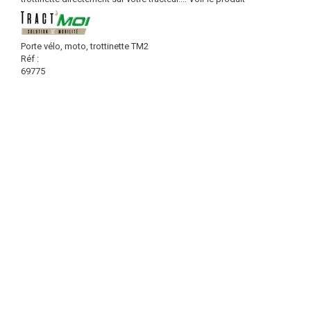
Porte vélo, moto, trottinette TM2
Réf :
69775