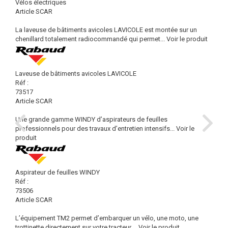
Vélos électriques
Article SCAR
La laveuse de bâtiments avicoles LAVICOLE est montée sur un
chenillard totalement radiocommandé qui permet...
Voir le produit
Laveuse de bâtiments avicoles LAVICOLE
Réf :
73517
Article SCAR
Une grande gamme WINDY d’aspirateurs de feuilles
professionnels pour des travaux d’entretien intensifs...
Voir le
produit
Aspirateur de feuilles WINDY
Réf :
73506
Article SCAR
L’équipement TM2 permet d’embarquer un vélo, une moto, une
trottinette directement sur votre tracteur....
Voir le produit