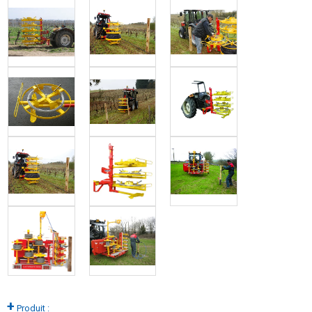
+
Produit :