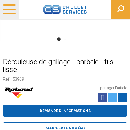
Dérouleuse de grillage - barbelé - fils
lisse
Réf :
53969
partager l'article
DEMANDE D'INFORMATIONS
AFFICHER LE NUMÉRO