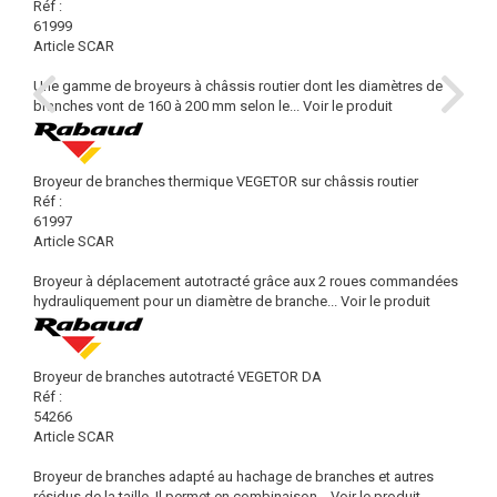
Réf :
61999
Article SCAR
Une gamme de broyeurs à châssis routier dont les diamètres de
branches vont de 160 à 200 mm selon le...
Voir le produit
Broyeur de branches thermique VEGETOR sur châssis routier
Réf :
61997
Article SCAR
Broyeur à déplacement autotracté grâce aux 2 roues commandées
hydrauliquement pour un diamètre de branche...
Voir le produit
Broyeur de branches autotracté VEGETOR DA
Réf :
54266
Article SCAR
Broyeur de branches adapté au hachage de branches et autres
résidus de la taille. Il permet en combinaison...
Voir le produit