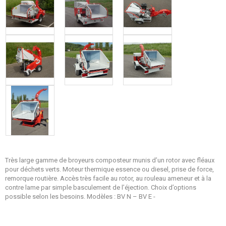
Très large gamme de broyeurs composteur munis d’un rotor avec fléaux
pour déchets verts. Moteur thermique essence ou diesel, prise de force,
remorque routière. Accès très facile au rotor, au rouleau ameneur et à la
contre lame par simple basculement de l’éjection. Choix d’options
possible selon les besoins. Modèles : BV N – BV E -