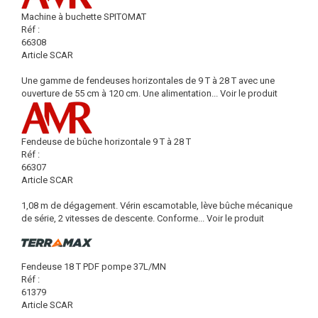
Machine à buchette SPITOMAT
Réf :
66308
Article SCAR
Une gamme de fendeuses horizontales de 9 T à 28 T avec une
ouverture de 55 cm à 120 cm. Une alimentation...
Voir le produit
Fendeuse de bûche horizontale 9 T à 28 T
Réf :
66307
Article SCAR
1,08 m de dégagement. Vérin escamotable, lève bûche mécanique
de série, 2 vitesses de descente. Conforme...
Voir le produit
Fendeuse 18 T PDF pompe 37L/MN
Réf :
61379
Article SCAR