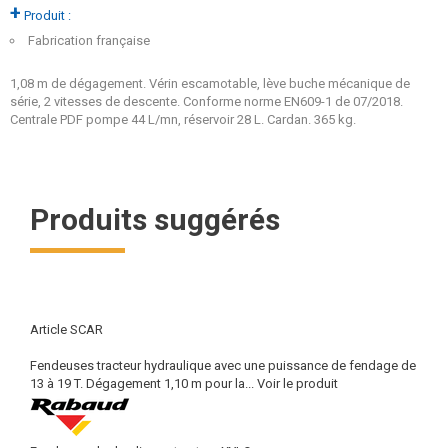
+
Produit :
Fabrication française
1,08 m de dégagement. Vérin escamotable, lève buche mécanique de
série, 2 vitesses de descente. Conforme norme EN609-1 de 07/2018.
Centrale PDF pompe 44 L/mn, réservoir 28 L. Cardan. 365 kg.
Produits suggérés
Article SCAR
Fendeuses tracteur hydraulique avec une puissance de fendage de
13 à 19 T. Dégagement 1,10 m pour la...
Voir le produit