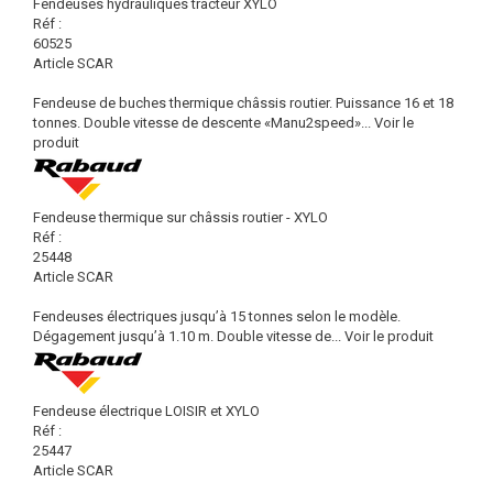
Fendeuses hydrauliques tracteur XYLO
Réf :
60525
Article SCAR
Fendeuse de buches thermique châssis routier. Puissance 16 et 18
tonnes. Double vitesse de descente «Manu2speed»...
Voir le
produit
Fendeuse thermique sur châssis routier - XYLO
Réf :
25448
Article SCAR
Fendeuses électriques jusqu’à 15 tonnes selon le modèle.
Dégagement jusqu’à 1.10 m. Double vitesse de...
Voir le produit
Fendeuse électrique LOISIR et XYLO
Réf :
25447
Article SCAR