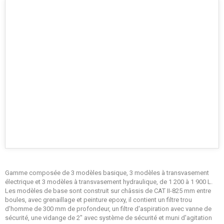
Gamme composée de 3 modèles basique, 3 modèles à transvasement
électrique et 3 modèles à transvasement hydraulique, de 1 200 à 1 900 L.
Les modèles de base sont construit sur châssis de CAT II-825 mm entre
boules, avec grenaillage et peinture epoxy, il contient un filtre trou
d'homme de 300 mm de profondeur, un filtre d'aspiration avec vanne de
sécurité, une vidange de 2" avec système de sécurité et muni d'agitation