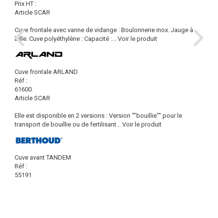
Prix HT :
Article SCAR
Cuve frontale avec vanne de vidange : Boulonnerie inox. Jauge à
bille. Cuve polyéthylène : Capacité :...
Voir le produit
Cuve frontale ARLAND
Réf :
61600
Article SCAR
Elle est disponible en 2 versions : Version ""bouillie"" pour le
transport de bouillie ou de fertilisant...
Voir le produit
Cuve avant TANDEM
Réf :
55191