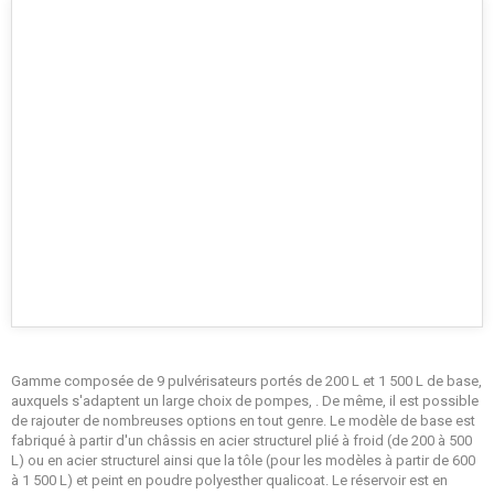
Gamme composée de 9 pulvérisateurs portés de 200 L et 1 500 L de base,
auxquels s'adaptent un large choix de pompes, . De même, il est possible
de rajouter de nombreuses options en tout genre. Le modèle de base est
fabriqué à partir d'un châssis en acier structurel plié à froid (de 200 à 500
L) ou en acier structurel ainsi que la tôle (pour les modèles à partir de 600
à 1 500 L) et peint en poudre polyesther qualicoat. Le réservoir est en