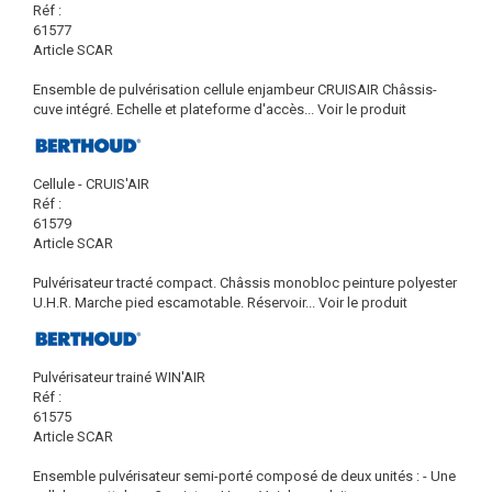
Réf :
61577
Article SCAR
Ensemble de pulvérisation cellule enjambeur CRUISAIR Châssis-
cuve intégré. Echelle et plateforme d'accès...
Voir le produit
Cellule - CRUIS'AIR
Réf :
61579
Article SCAR
Pulvérisateur tracté compact. Châssis monobloc peinture polyester
U.H.R. Marche pied escamotable. Réservoir...
Voir le produit
Pulvérisateur trainé WIN'AIR
Réf :
61575
Article SCAR
Ensemble pulvérisateur semi-porté composé de deux unités : - Une