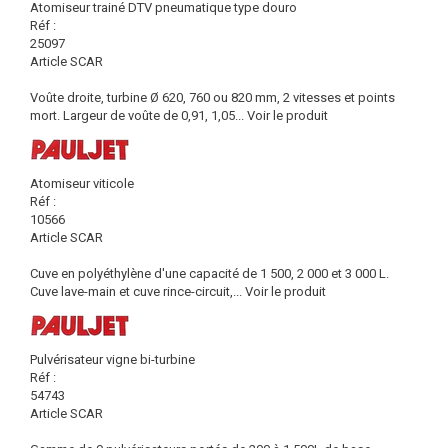
Atomiseur trainé DTV pneumatique type douro
Réf :
25097
Article SCAR
Voûte droite, turbine Ø 620, 760 ou 820 mm, 2 vitesses et points
mort. Largeur de voûte de 0,91, 1,05...
Voir le produit
Atomiseur viticole
Réf :
10566
Article SCAR
Cuve en polyéthylène d'une capacité de 1 500, 2 000 et 3 000 L.
Cuve lave-main et cuve rince-circuit,...
Voir le produit
Pulvérisateur vigne bi-turbine
Réf :
54743
Article SCAR