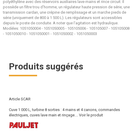
polyéthylène avec des réservoirs auxiliaires lave-mains et rince circuit. Il
possède un filtre trou d'homme, un régulateur haute pression de série, une
transmission cardan, une crépine de remplissage et un marche pieds de
série (uniquement de 800 à 1 500 L). Les régulateurs sont accessibles
depuis le poste de conduite. A noter que l'agitation est hydraulique.
Modèles: 1051050004 - 1051050005 - 105105006 - 105105007 - 105105008
- 1051050010 - 1051050001 - 1051050002 - 1051050003
Produits suggérés
Article SCAR
Cuve 1 000 L, turbine 8 sorties : 4 mains et 4 canons, commandes
électriques, cuves lave main et rinçage....
Voir le produit