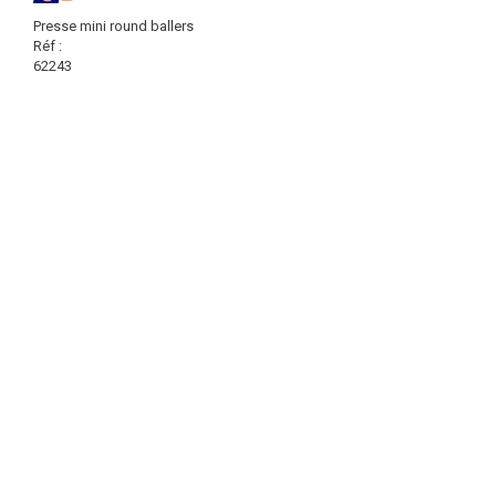
Presse mini round ballers
Réf :
62243