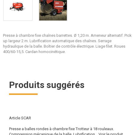
Presse à chambre fixe chaînes barrettes. Ø 1,20 m. Ameneur alternatif. Pick
up largeur 2 m. Lubrification automatique des chaînes. Serrage
hydraulique de la balle. Boîtier de contrôle électrique. Liage filet. Roues
400/60-15,5. Cardan homocinétique.
Produits suggérés
Article SCAR
Presse a balles rondes à chambre fixe Trotteur à 18 rouleaux.
Compression mécanique de la balle. Lubrification...
Voir le produit