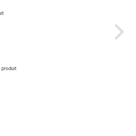
it
e produit