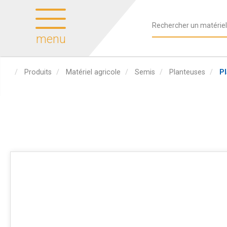
menu
Produits
Matériel agricole
Semis
Planteuses
P