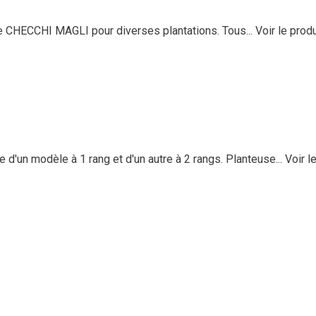
 CHECCHI MAGLI pour diverses plantations. Tous...
Voir le produ
n modèle à 1 rang et d'un autre à 2 rangs. Planteuse...
Voir l