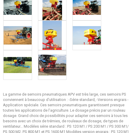
La gamme de semoirs pneumatiques APV est très large, ces semoirs PS
conviennent à beaucoup d’utilisation : -Série standard, -Versions engrais -
Application spéciale. Ces semoirs pneumatiques garantissent presque
toutes les applications de l’agriculture. Le dosage précis par un rouleau
dosage. Grand choix de possibilités pour adapter ces semoirs à tous les
besoins avec un choix de trémies, de rouleaux de dosage, de types de
ventilateur… Modèles série standard : PS 120 M1 / PS 200 M1 / PS 300 M1/
PS 500 M2, PS 800 M1 et PS 1600 M1 Modèles version engrais : PS 120 M1