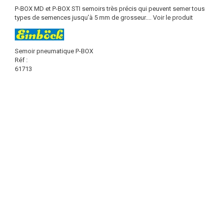
P-BOX MD et P-BOX STI semoirs très précis qui peuvent semer tous
types de semences jusqu’à 5 mm de grosseur....
Voir le produit
Semoir pneumatique P-BOX
Réf :
61713