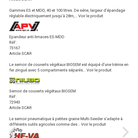
Gammes ES et MDD, 40 et 100 litres. De série, largeur d’épandage
réglable électriquement jusqu’à 28m,...
Voir le produit
Epandeur anti-limaces ES-MDD
Réf :
73167
Article SCAR
Le semoir de couverts végétaux BIOSEM est équipé d’une trémie en
fer zingué avec 5 compartiments séparés...
Voir le produit
Semoir de couverts végétaux BIOSEM
Réf :
72943
Article SCAR
Le semoir pneumatique à petites graine Multi-Seeder s’adapte à
différents outils agricoles comme des...
Voir le produit