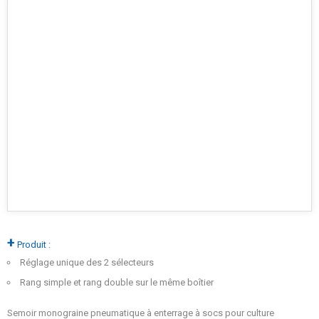
+
Produit :
Réglage unique des 2 sélecteurs
Rang simple et rang double sur le même boîtier
Semoir monograine pneumatique à enterrage à socs pour culture