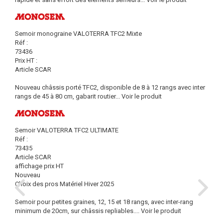
Semoir monograine VALOTERRA TFC2 Mixte
Réf :
73436
Prix HT :
Article SCAR
Nouveau châssis porté TFC2, disponible de 8 à 12 rangs avec inter
rangs de 45 à 80 cm, gabarit routier...
Voir le produit
Semoir VALOTERRA TFC2 ULTIMATE
Réf :
73435
Article SCAR
affichage prix HT
Nouveau
Choix des pros Matériel Hiver 2025
Semoir pour petites graines, 12, 15 et 18 rangs, avec inter-rang
minimum de 20cm, sur châssis repliables....
Voir le produit