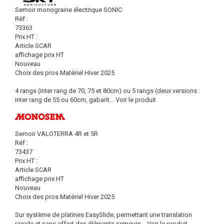
Semoir monograine électrique SONIC
Réf :
73363
Prix HT :
Article SCAR
affichage prix HT
Nouveau
Choix des pros Matériel Hiver 2025
4 rangs (inter rang de 70, 75 et 80cm) ou 5 rangs (deux versions :
inter rang de 55 ou 60cm, gabarit...
Voir le produit
Semoir VALOTERRA 4R et 5R
Réf :
73437
Prix HT :
Article SCAR
affichage prix HT
Nouveau
Choix des pros Matériel Hiver 2025
Sur système de platines EasySlide, permettant une translation
rapide et sans effort des éléments semeurs...
Voir le produit