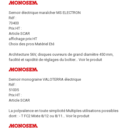
Semoir électrique maraîcher MS ELECTRON
Réf :
73403
Prix HT :
Article SCAR
affichage prix HT
Choix des pros Matériel Eté
Architecture 56V, disques ouvreurs de grand diamètre 450 mm,
facilité et rapidité de réglages du boîtier...
Voir le produit
Semoir monograine VALOTERRA électrique
Réf :
51035
Prix HT :
Article SCAR
La polyvalence en toute simplicité Multiples utilisations possibles
dont : - T FC2 Mixte 8/12 ou 8/11...
Voir le produit