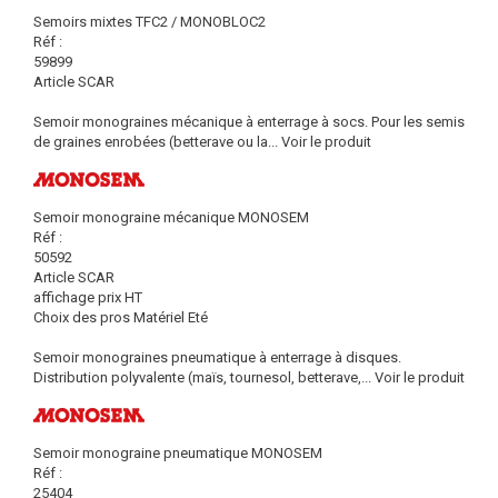
Semoirs mixtes TFC2 / MONOBLOC2
Réf :
59899
Article SCAR
Semoir monograines mécanique à enterrage à socs. Pour les semis
de graines enrobées (betterave ou la...
Voir le produit
Semoir monograine mécanique MONOSEM
Réf :
50592
Article SCAR
affichage prix HT
Choix des pros Matériel Eté
Semoir monograines pneumatique à enterrage à disques.
Distribution polyvalente (maïs, tournesol, betterave,...
Voir le produit
Semoir monograine pneumatique MONOSEM
Réf :
25404