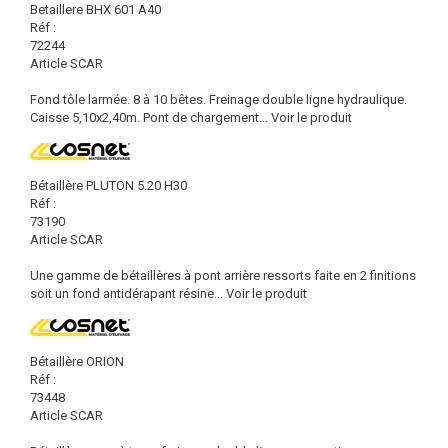
Betaillere BHX 601 A40
Réf :
72244
Article SCAR
Fond tôle larmée. 8 à 10 bêtes. Freinage double ligne hydraulique.
Caisse 5,10x2,40m. Pont de chargement...
Voir le produit
Bétaillère PLUTON 5.20 H30
Réf :
73190
Article SCAR
Une gamme de bétaillères à pont arrière ressorts faite en 2 finitions
soit un fond antidérapant résine...
Voir le produit
Bétaillère ORION
Réf :
73448
Article SCAR