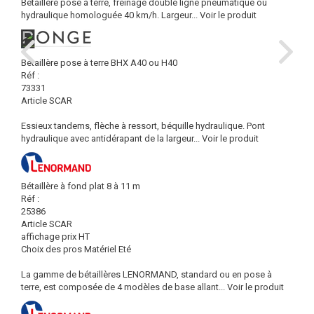
Bétaillère pose à terre, freinage double ligne pneumatique ou
hydraulique homologuée 40 km/h. Largeur...
Voir le produit
Bétaillère pose à terre BHX A40 ou H40
Réf :
73331
Article SCAR
Essieux tandems, flèche à ressort, béquille hydraulique. Pont
hydraulique avec antidérapant de la largeur...
Voir le produit
Bétaillère à fond plat 8 à 11 m
Réf :
25386
Article SCAR
affichage prix HT
Choix des pros Matériel Eté
La gamme de bétaillères LENORMAND, standard ou en pose à
terre, est composée de 4 modèles de base allant...
Voir le produit