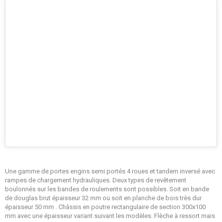
Une gamme de portes engins semi portés 4 roues et tandem inversé avec
rampes de chargement hydrauliques. Deux types de revêtement
boulonnés sur les bandes de roulements sont possibles. Soit en bande
de douglas brut épaisseur 32 mm ou soit en planche de bois très dur
épaisseur 50 mm . Châssis en poutre rectangulaire de section 300x100
mm avec une épaisseur variant suivant les modèles. Flèche à ressort mais