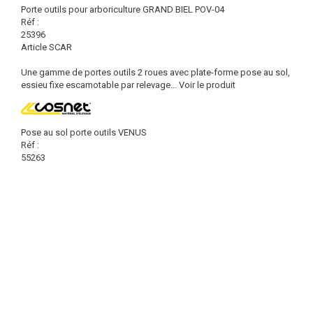
Porte outils pour arboriculture GRAND BIEL POV-04
Réf :
25396
Article SCAR
Une gamme de portes outils 2 roues avec plate-forme pose au sol,
essieu fixe escamotable par relevage...
Voir le produit
Pose au sol porte outils VENUS
Réf :
55263