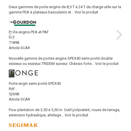
Deux gammes de porte engins de 8,5 T à 24 T de charge utile sur la
gamme PEA à plateaux basculants et...
Voir le produit
Porte engins PEA et PAF
Réf :
71898
Article SCAR
Nouvelle gamme de portes engins SPEX40 semi-porté double
essieux ou essieux TRIDEM suiveur. Châssis forte...
Voir le produit
Porte engin semi-porté SPEX40
Réf :
52698
Article SCAR
Pour plantation de 3,50 à 5,50 m. Outil polyvalent, roues de terrage,
extension hydraulique, attelage...
Voir le produit