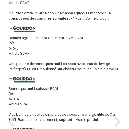
Article SCAR
Gourdon offre un large choix de benne agricoles monocoque
composées des gammes suivantes : - 1 - La...
Voir le produit
Bennes agricole monocoque RMG, G et GVM
Réf :
54643
Article SCAR
Une gamme de remorques multi caisson avec bras de levage
Palfinger® POWER boulonné sur châssis pour une...
Voir le produit
Remorque multi-caisson RCM
Réf :
52074
Article SCAR
Des bennes à ridelles simple essieu avec une charge utile de 3 à
8,5 T. Barre anti-encastrement, support...
Voir le produit