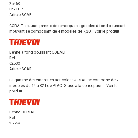
25263
Prix HT :
Article SCAR
COBALT est une gamme de remorques agricoles à fond poussant-
mouvant se composant de 4 modèles de 7,20...
Voir le produit
Benne à fond poussant COBALT
Réf :
62530
Article SCAR
La gamme de remorques agricoles CORTAL se compose de 7
modèles de 14 à 32 t de PTAC. Grace à la conception...
Voir le
produit
Benne CORTAL
Réf :
25568