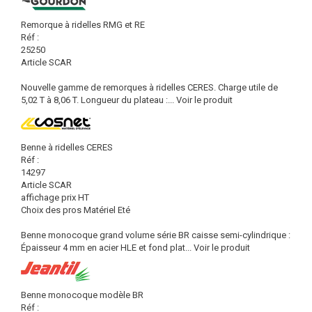
Remorque à ridelles RMG et RE
Réf :
25250
Article SCAR
Nouvelle gamme de remorques à ridelles CERES. Charge utile de
5,02 T à 8,06 T. Longueur du plateau :...
Voir le produit
Benne à ridelles CERES
Réf :
14297
Article SCAR
affichage prix HT
Choix des pros Matériel Eté
Benne monocoque grand volume série BR caisse semi-cylindrique :
Épaisseur 4 mm en acier HLE et fond plat...
Voir le produit
Benne monocoque modèle BR
Réf :