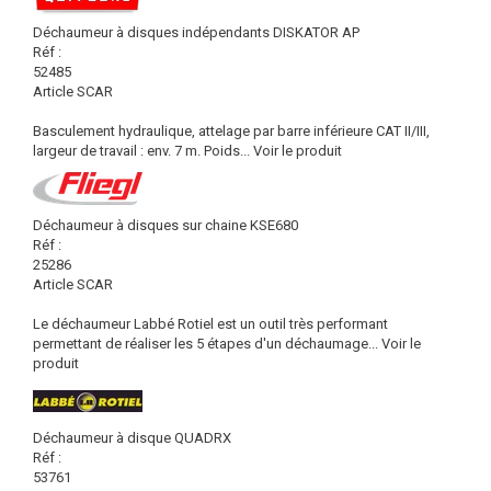
Déchaumeur à disques indépendants DISKATOR AP
Réf :
52485
Article SCAR
Basculement hydraulique, attelage par barre inférieure CAT II/III,
largeur de travail : env. 7 m. Poids...
Voir le produit
Déchaumeur à disques sur chaine KSE680
Réf :
25286
Article SCAR
Le déchaumeur Labbé Rotiel est un outil très performant
permettant de réaliser les 5 étapes d'un déchaumage...
Voir le
produit
Déchaumeur à disque QUADRX
Réf :
53761