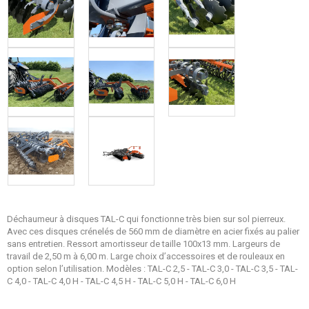
Déchaumeur à disques TAL-C qui fonctionne très bien sur sol pierreux.
Avec ces disques crénelés de 560 mm de diamètre en acier fixés au palier
sans entretien. Ressort amortisseur de taille 100x13 mm. Largeurs de
travail de 2,50 m à 6,00 m. Large choix d’accessoires et de rouleaux en
option selon l’utilisation. Modèles : TAL-C 2,5 - TAL-C 3,0 - TAL-C 3,5 - TAL-
C 4,0 - TAL-C 4,0 H - TAL-C 4,5 H - TAL-C 5,0 H - TAL-C 6,0 H