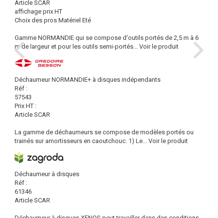
Article SCAR
affichage prix HT
Choix des pros Matériel Eté
Gamme NORMANDIE qui se compose d'outils portés de 2,5 m à 6
m de largeur et pour les outils semi-portés...
Voir le produit
Déchaumeur NORMANDIE+ à disques indépendants
Réf :
57543
Prix HT :
Article SCAR
La gamme de déchaumeurs se compose de modèles portés ou
trainés sur amortisseurs en caoutchouc. 1) Le...
Voir le produit
Déchaumeur à disques
Réf :
61346
Article SCAR
Déchaumeur à disques XENOS peut travailler dans des conditions