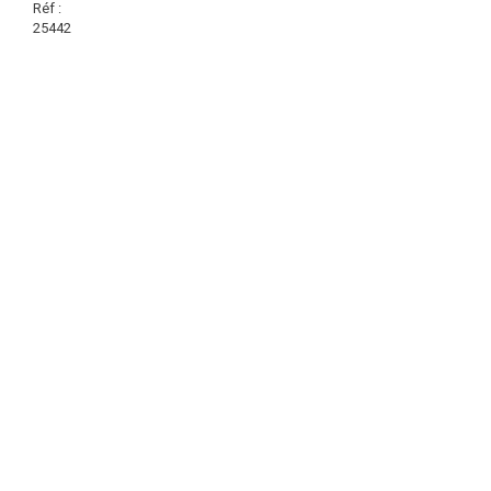
Réf :
25442