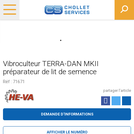
Vibroculteur TERRA-DAN MKII
préparateur de lit de semence
Réf :
71671
partager l'article
DEMANDE D'INFORMATIONS
AFFICHER LE NUMÉRO