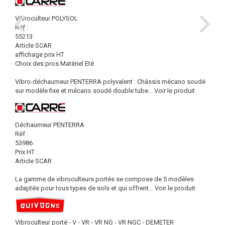
Vibroculteur POLYSOL
Réf :
55213
Article SCAR
affichage prix HT
Choix des pros Matériel Eté
Vibro-déchaumeur PENTERRA polyvalent : Châssis mécano soudé
sur modèle fixe et mécano soudé double tube...
Voir le produit
Déchaumeur PENTERRA
Réf :
53986
Prix HT :
Article SCAR
La gamme de vibroculteurs portés se compose de 5 modèles
adaptés pour tous types de sols et qui offrent...
Voir le produit
Vibroculteur porté - V - VR - VR NG - VR NGC - DEMETER