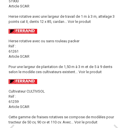
51900
Article SCAR
Herse rotative avec une largeur de travail de 1 m à 3 m, attelage 3
points cat II, dents 12 x 85, cardan...
Voir le produit
Herse rotative avec ou sans rouleau packer
Réf :
61261
Article SCAR
Pour une largeur de plantation de 1,50 m à 3 m et de 5 à 9 dents
selon le modèle ces cultivateurs existent...
Voir le produit
Cultivateur CULTIVSOL
Réf :
61259
Article SCAR
Cette gamme de fraises rotatives se compose de modèles pour
tracteur de 50 cv, 90 cv et 110 cv. Avec...
Voir le produit