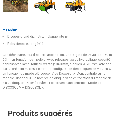
+
Produit :
Disques grand diamètre, mélange intensif.
Robustesse et longévité
Ces déchaumeurs à disques Discosol ont une largeur de travail de 1,50 m
à 3 m en fonction du modèle. Avec relevage fixe ou hydraulique, sécurité
par ressort à lame, rouleau cranté Ø 360 mm, disques Ø 510 mm, attelage
cat. 2, châssis 80 x 80 x 8 mm. La configuration des disques en V ou en X
en fonction du modèle Discosol V ou Discosol X. Dent centrale sur le
modèle Discosol X. Le nombre de disque varie en fonction du modèle de
8 à 20 disques. Palier à rouleaux coniques sans entretien. Modèles :
DISCOSOL V – DISCOSOL X
Produits suggérés