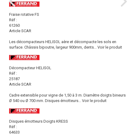
Fraise rotative FS
Réf :
61260
Article SCAR
Les décompacteurs HELISOL aère et décompacte les sols en
surface. Châssis bipoutre, largeur 900mm, dents...
Voir le produit
Décompacteur HELISOL
Réf :
25187
Article SCAR
Cadre extensible pour vigne de 1,50 à 3 m. Diamètre doigts bineurs
Ø 540 ou Ø 700 mm. Disques émotteurs...
Voir le produit
Disques émotteurs Doigts KRESS
Réf :
64633