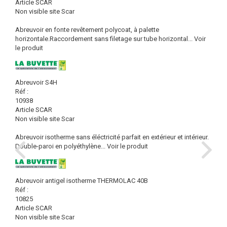
Article SCAR
Non visible site Scar
Abreuvoir en fonte revêtement polycoat, à palette
horizontale.Raccordement sans filetage sur tube horizontal...
Voir
le produit
Abreuvoir S4H
Réf :
10938
Article SCAR
Non visible site Scar
Abreuvoir isotherme sans éléctricité parfait en extérieur et intérieur.
Double-paroi en polyéthylène...
Voir le produit
Abreuvoir antigel isotherme THERMOLAC 40B
Réf :
10825
Article SCAR
Non visible site Scar