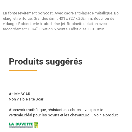
En fonte revêtement polycoat. Avec cadre anti-lapage métallique. Bol
élargi et renforcé. Grandes dim. : 431 x 327 x 202 mm. Bouchon de
vidange. Robinetterie à tube brise-jet. Robinetterie laiton avec
raccordement T 3/4”. Fixation 6 points. Débit d’eau 18 L/min.
Produits suggérés
Article SCAR
Non visible site Scar
Abreuvoir synthétique, résistant aux chocs, avec palette
verticale.Idéal pour les bovins et les chevaux.Bol...
Voir le produit