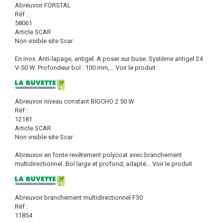
Abreuvoir FORSTAL
Réf :
58061
Article SCAR
Non visible site Scar
En inox. Anti-lapage, antigel. A poser sur buse. Système antigel 24
V-50 W. Profondeur bol : 100 mm,...
Voir le produit
Abreuvoir niveau constant BIGCHO 2 50 W
Réf :
12181
Article SCAR
Non visible site Scar
Abreuvoir en fonte revêtement polycoat avec branchement
multidirectionnel. Bol large et profond, adapté...
Voir le produit
Abreuvoir branchement multidirectionnel F30
Réf :
11854