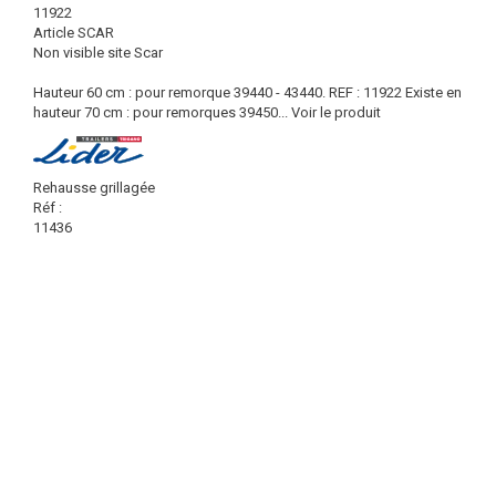
11922
Article SCAR
Non visible site Scar
Hauteur 60 cm : pour remorque 39440 - 43440. REF : 11922 Existe en
hauteur 70 cm : pour remorques 39450...
Voir le produit
Rehausse grillagée
Réf :
11436