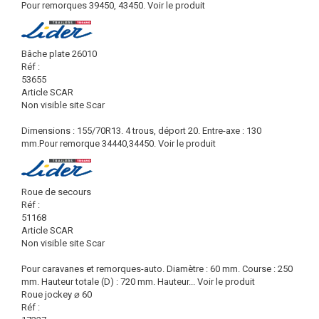
Pour remorques 39450, 43450.
Voir le produit
Bâche plate 26010
Réf :
53655
Article SCAR
Non visible site Scar
Dimensions : 155/70R13. 4 trous, déport 20. Entre-axe : 130
mm.Pour remorque 34440,34450.
Voir le produit
Roue de secours
Réf :
51168
Article SCAR
Non visible site Scar
Pour caravanes et remorques-auto. Diamètre : 60 mm. Course : 250
mm. Hauteur totale (D) : 720 mm. Hauteur...
Voir le produit
Roue jockey ⌀ 60
Réf :