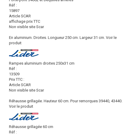
Réf :
15897
Article SCAR
affichage prix TTC
Non visible site Scar
En aluminium. Droites. Longueur 250 cm. Largeur 31 cm.
Voir le
produit
Rampes aluminium droites 250x31 cm
Réf :
13509
Prix TTC :
Article SCAR
Non visible site Scar
Réhausse grillagée. Hauteur 60 cm. Pour remorques 39440, 43440.
Voir le produit
Réhausse grillagée 60 cm
Réf :