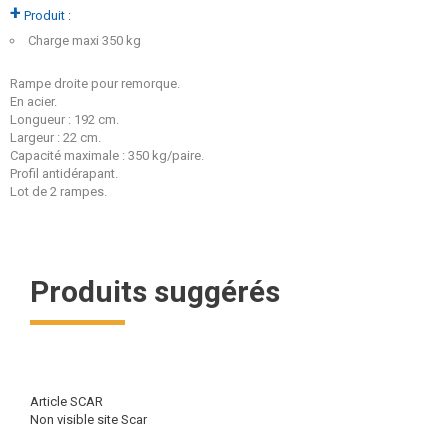
+
Produit :
Charge maxi 350 kg
Rampe droite pour remorque.
En acier.
Longueur : 192 cm.
Largeur : 22 cm.
Capacité maximale : 350 kg/paire.
Profil antidérapant.
Lot de 2 rampes.
Produits suggérés
Article SCAR
Non visible site Scar