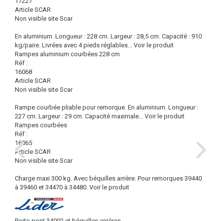
17227
Article SCAR
Non visible site Scar
En aluminium. Longueur : 228 cm. Largeur : 28,5 cm. Capacité : 910
kg/paire. Livrées avec 4 pieds réglables...
Voir le produit
Rampes aluminium courbées 228 cm
Réf :
16068
Article SCAR
Non visible site Scar
Rampe courbée pliable pour remorque. En aluminium. Longueur :
227 cm. Largeur : 29 cm. Capacité maximale...
Voir le produit
Rampes courbées
Réf :
16065
Article SCAR
Non visible site Scar
Charge maxi 300 kg. Avec béquilles arrière. Pour remorques 39440
à 39460 et 34470 à 34480.
Voir le produit
Porte-pont 34002 et béquilles arrières