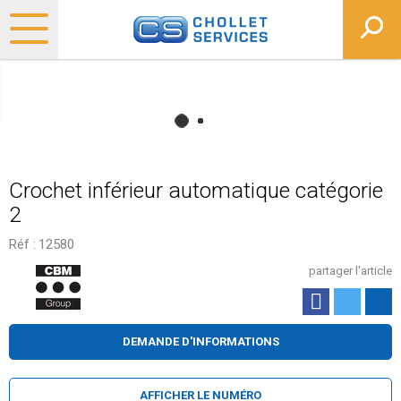
Crochet inférieur automatique catégorie
2
Réf :
12580
partager l'article
DEMANDE D'INFORMATIONS
AFFICHER LE NUMÉRO