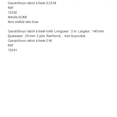
Caoutchouc rabot à lisier 2,25 M
Réf :
12242
Article SCAR
Non visible site Scar
Caoutchouc rabot à lisier toilé. Longueur : 2 m. Largeur : 140 mm.
Epaisseur : 25 mm. 2 plis. Renforcé,...
Voir le produit
Caoutchouc rabot à lisier 2 M
Réf :
12241