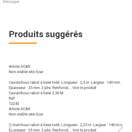
Découpé.
Produits suggérés
Article SCAR
Non visible site Scar
Caoutchouc rabot à lisier toilé. Longueur : 2,5 m. Largeur : 140 mm.
Epaisseur : 25 mm. 2 plis. Renforcé,...
Voir le produit
Caoutchouc rabot à lisier 2,50 M
Réf :
12243
Article SCAR
Non visible site Scar
Caoutchouc rabot à lisier toilé. Longueur : 2,25 m. Largeur : 140 mm.
Epaisseur : 25 mm. 2 plis. Renforcé,...
Voir le produit