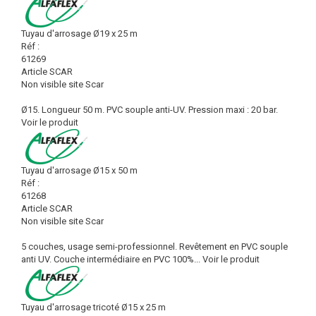
Tuyau d'arrosage Ø19 x 25 m
Réf :
61269
Article SCAR
Non visible site Scar
Ø15. Longueur 50 m. PVC souple anti-UV. Pression maxi : 20 bar.
Voir le produit
Tuyau d'arrosage Ø15 x 50 m
Réf :
61268
Article SCAR
Non visible site Scar
5 couches, usage semi-professionnel. Revêtement en PVC souple
anti UV. Couche intermédiaire en PVC 100%...
Voir le produit
Tuyau d'arrosage tricoté Ø15 x 25 m