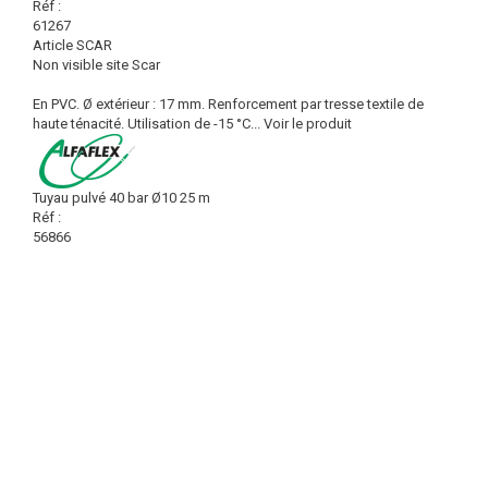
Réf :
61267
Article SCAR
Non visible site Scar
En PVC. Ø extérieur : 17 mm. Renforcement par tresse textile de
haute ténacité. Utilisation de -15 °C...
Voir le produit
Tuyau pulvé 40 bar Ø10 25 m
Réf :
56866