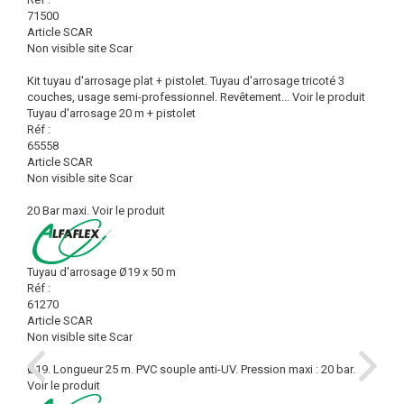
71500
Article SCAR
Non visible site Scar
Kit tuyau d'arrosage plat + pistolet. Tuyau d'arrosage tricoté 3
couches, usage semi-professionnel. Revêtement...
Voir le produit
Tuyau d'arrosage 20 m + pistolet
Réf :
65558
Article SCAR
Non visible site Scar
20 Bar maxi.
Voir le produit
Tuyau d'arrosage Ø19 x 50 m
Réf :
61270
Article SCAR
Non visible site Scar
Ø19. Longueur 25 m. PVC souple anti-UV. Pression maxi : 20 bar.
Voir le produit