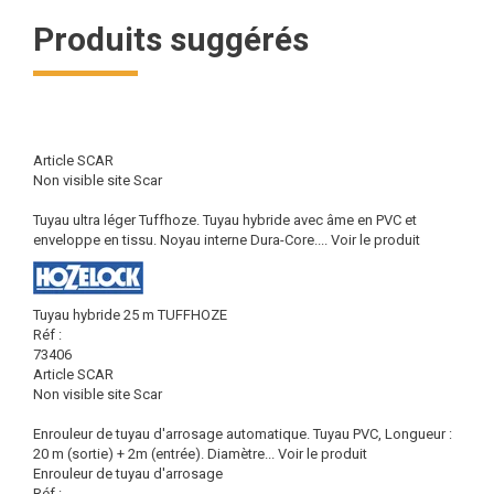
Produits suggérés
Article SCAR
Non visible site Scar
Tuyau ultra léger Tuffhoze. Tuyau hybride avec âme en PVC et
enveloppe en tissu. Noyau interne Dura-Core....
Voir le produit
Tuyau hybride 25 m TUFFHOZE
Réf :
73406
Article SCAR
Non visible site Scar
Enrouleur de tuyau d'arrosage automatique. Tuyau PVC, Longueur :
20 m (sortie) + 2m (entrée). Diamètre...
Voir le produit
Enrouleur de tuyau d'arrosage
Réf :