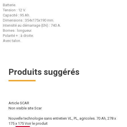
Batterie.
Tension : 12 V.
Capacité : 95 Ah.
Dimensions : 354x175x190 mm.
Intensité au démarrage (EN) : 740 A.
Bornes : longueur.
Polarité + : à droite.
Avec talon.
Produits suggérés
Article SCAR
Non visible site Scar
Nouvelle technologie sans entretien VL, PL, agricoles. 70 Ah, 278 x
175 x 175
Voir le produit