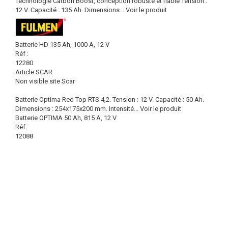
Technologie Carbon Boost, conception robuste et fiable Tension :
12 V. Capacité : 135 Ah. Dimensions...
Voir le produit
Batterie HD 135 Ah, 1000 A, 12 V
Réf :
12280
Article SCAR
Non visible site Scar
Batterie Optima Red Top RTS 4,2. Tension : 12 V. Capacité : 50 Ah.
Dimensions : 254x175x200 mm. Intensité...
Voir le produit
Batterie OPTIMA 50 Ah, 815 A, 12 V
Réf :
12088