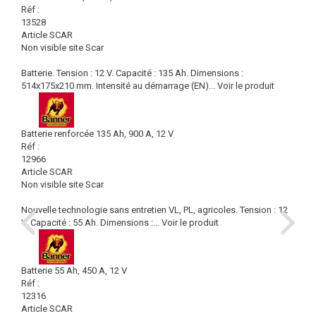
Réf :
13528
Article SCAR
Non visible site Scar
Batterie. Tension : 12 V. Capacité : 135 Ah. Dimensions :
514x175x210 mm. Intensité au démarrage (EN)...
Voir le produit
Batterie renforcée 135 Ah, 900 A, 12 V
Réf :
12966
Article SCAR
Non visible site Scar
Nouvelle technologie sans entretien VL, PL, agricoles. Tension : 12
V. Capacité : 55 Ah. Dimensions :...
Voir le produit
Batterie 55 Ah, 450 A, 12 V
Réf :
12316
Article SCAR