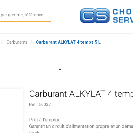
Carburants
Carburant ALKYLAT 4 temps 5 L
Carburant ALKYLAT 4 temp
Réf :
56037
Prêt à l'emploi.
Garantit un circuit d'alimentation propre et un dém
facile.