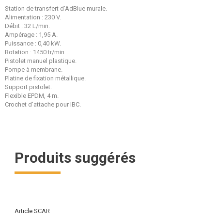
Station de transfert d'AdBlue murale.
Alimentation : 230 V.
Débit : 32 L/min.
Ampérage : 1,95 A.
Puissance : 0,40 kW.
Rotation : 1450 tr/min.
Pistolet manuel plastique.
Pompe à membrane.
Platine de fixation métallique.
Support pistolet.
Flexible EPDM, 4 m.
Crochet d'attache pour IBC.
Produits suggérés
Article SCAR