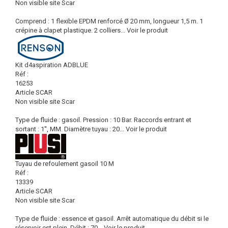
Non visible site Scar
Comprend : 1 flexible EPDM renforcé Ø 20 mm, longueur 1,5 m. 1
crépine à clapet plastique. 2 colliers...
Voir le produit
Kit d4aspiration ADBLUE
Réf :
16253
Article SCAR
Non visible site Scar
Type de fluide : gasoil. Pression : 10 Bar. Raccords entrant et
sortant : 1'', MM. Diamètre tuyau : 20...
Voir le produit
Tuyau de refoulement gasoil 10 M
Réf :
13339
Article SCAR
Non visible site Scar
Type de fluide : essence et gasoil. Arrêt automatique du débit si le
réservoir est plein. Débit : 70...
Voir le produit