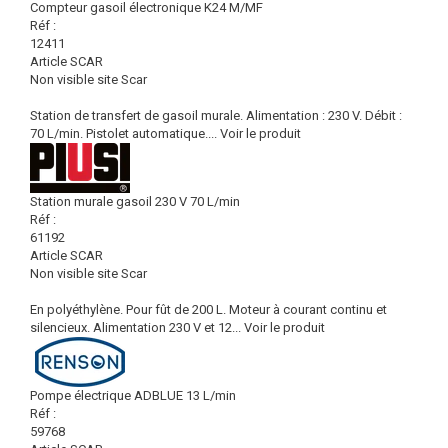
Compteur gasoil électronique K24 M/MF
Réf :
12411
Article SCAR
Non visible site Scar
Station de transfert de gasoil murale. Alimentation : 230 V. Débit :
70 L/min. Pistolet automatique....
Voir le produit
Station murale gasoil 230 V 70 L/min
Réf :
61192
Article SCAR
Non visible site Scar
En polyéthylène. Pour fût de 200 L. Moteur à courant continu et
silencieux. Alimentation 230 V et 12...
Voir le produit
Pompe électrique ADBLUE 13 L/min
Réf :
59768