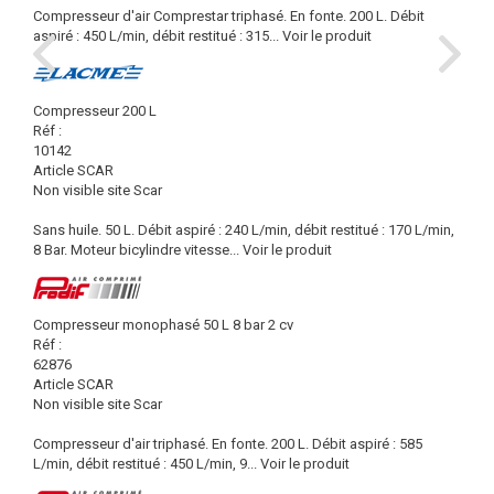
Compresseur d'air Comprestar triphasé. En fonte. 200 L. Débit
aspiré : 450 L/min, débit restitué : 315...
Voir le produit
Compresseur 200 L
Réf :
10142
Article SCAR
Non visible site Scar
Sans huile. 50 L. Débit aspiré : 240 L/min, débit restitué : 170 L/min,
8 Bar. Moteur bicylindre vitesse...
Voir le produit
Compresseur monophasé 50 L 8 bar 2 cv
Réf :
62876
Article SCAR
Non visible site Scar
Compresseur d'air triphasé. En fonte. 200 L. Débit aspiré : 585
L/min, débit restitué : 450 L/min, 9...
Voir le produit