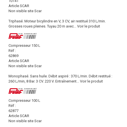
10141
Article SCAR
Non visible site Scar
Triphasé. Moteur bicylindre en V, 3 CV, air restitué 310 L/min.
Grosses roues pleines. Tuyau 20 m avec...
Voir le produit
Compresseur 150 L
Réf :
62869
Article SCAR
Non visible site Scar
Monophasé. Sans huile. Débit aspiré : 370 L/min. Débit restitué :
260 L/min, 8 Bar. 3 CV. 220 V. Entraînement...
Voir le produit
Compresseur 100 L
Réf :
62877
Article SCAR
Non visible site Scar