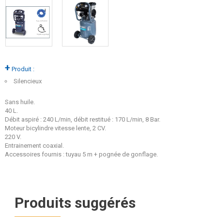
+
Produit :
Silencieux
Sans huile.
40 L.
Débit aspiré : 240 L/min, débit restitué : 170 L/min, 8 Bar.
Moteur bicylindre vitesse lente, 2 CV.
220 V.
Entrainement coaxial.
Accessoires fournis : tuyau 5 m + pognée de gonflage.
Produits suggérés