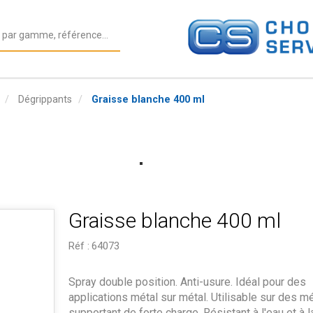
Dégrippants
Graisse blanche 400 ml
Graisse blanche 400 ml
Réf :
64073
Spray double position. Anti-usure. Idéal pour des
applications métal sur métal. Utilisable sur des 
supportant de forte charge. Résistant à l'eau et à l