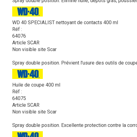
Spray double position. Elimine huile, dépôts gras, poussière
WD 40 SPECIALIST nettoyant de contacts 400 ml
Réf :
64076
Article SCAR
Non visible site Scar
Spray double position. Prévient l'usure des outils de coupe 
Huile de coupe 400 ml
Réf :
64075
Article SCAR
Non visible site Scar
Spray double position. Excellente protection contre la corros