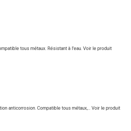
Compatible tous métaux. Résistant à l'eau.
Voir le produit
tion anticorrosion. Compatible tous métaux,...
Voir le produit