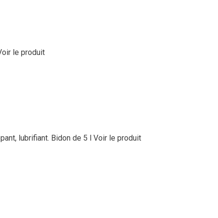
Voir le produit
pant, lubrifiant. Bidon de 5 l
Voir le produit