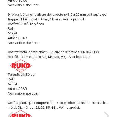
Article SCAR
Non visible site Scar
9 forets béton en carbure de tungstène Ø 5 à 20 mm et 3 outils de
frappe : 1 burin plat 20 mm, 1 burin...
Voir le produit
Coffret "SDS" 12 pièces
Réf :
61974
Article SCAR
Non visible site Scar
Coffret métal comprenant : - 7 jeux de 3 tarauds DIN 352 HSS
rectifié. Pas métriques M3, M4, M5, M6,...
Voir le produit
Tarauds et filières
Réf :
57054
Article SCAR
Non visible site Scar
Coffret plastique comprenant : - 6 scies cloches assorties HSS bi-
métal. Diamètres : 22, 29, 35, 44,...
Voir le produit